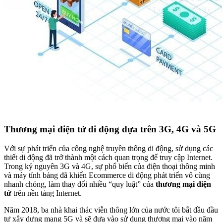
Thương mại điện tử di động dựa trên 3G, 4G và 5G
Với sự phát triển của công nghệ truyền thông di động, sử dụng các
thiết di động đã trở thành một cách quan trọng để truy cập Internet.
Trong kỷ nguyên 3G và 4G, sự phổ biến của điện thoại thông minh
và máy tính bảng đã khiến Ecommerce di động phát triển vô cùng
nhanh chóng, làm thay đổi nhiều “quy luật” của
thương mại điện
tử
trên nền tảng Internet.
Năm 2018, ba nhà khai thác viễn thông lớn của nước tôi bắt đầu đầu
tư xây dựng mạng 5G và sẽ đưa vào sử dụng thương mại vào năm