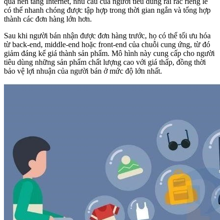
qua nền tảng Internet, nhu cầu của người tiêu dùng rải rác riêng lẻ
có thể nhanh chóng được tập hợp trong thời gian ngắn và tổng hợp
thành các đơn hàng lớn hơn.
Sau khi người bán nhận được đơn hàng trước, họ có thể tối ưu hóa
từ back-end, middle-end hoặc front-end của chuỗi cung ứng, từ đó
giảm đáng kể giá thành sản phẩm. Mô hình này cung cấp cho người
tiêu dùng những sản phẩm chất lượng cao với giá thấp, đồng thời
bảo vệ lợi nhuận của người bán ở mức độ lớn nhất.