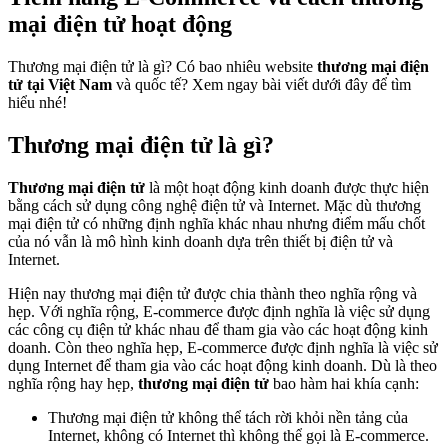
mại điện tử hoạt động
Thương mại điện tử là gì? Có bao nhiêu website
thương mại điện
tử tại Việt Nam
và quốc tế? Xem ngay bài viết dưới đây để tìm
hiểu nhé!
Thương mại điện tử là gì?
Thương mại điện tử
là một hoạt động kinh doanh được thực hiện
bằng cách sử dụng công nghệ điện tử và Internet. Mặc dù thương
mại điện tử có những định nghĩa khác nhau nhưng điểm mấu chốt
của nó vẫn là mô hình kinh doanh dựa trên thiết bị điện tử và
Internet.
Hiện nay thương mại điện tử được chia thành theo nghĩa rộng và
hẹp. Với nghĩa rộng, E-commerce được định nghĩa là việc sử dụng
các công cụ điện tử khác nhau để tham gia vào các hoạt động kinh
doanh. Còn theo nghĩa hẹp, E-commerce được định nghĩa là việc sử
dụng Internet để tham gia vào các hoạt động kinh doanh. Dù là theo
nghĩa rộng hay hẹp,
thương mại điện tử
bao hàm hai khía cạnh:
Thương mại điện tử không thể tách rời khỏi nền tảng của
Internet, không có Internet thì không thể gọi là E-commerce.