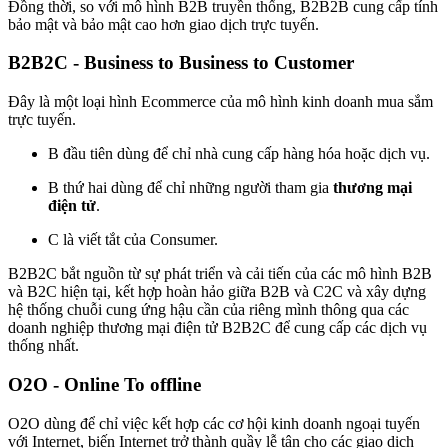
Đồng thời, so với mô hình B2B truyền thống, B2B2B cung cấp tính
bảo mật và bảo mật cao hơn giao dịch trực tuyến.
B2B2C - Business to Business to Customer
Đây là một loại hình Ecommerce của mô hình kinh doanh mua sắm
trực tuyến.
B đầu tiên dùng để chỉ nhà cung cấp hàng hóa hoặc dịch vụ.
B thứ hai dùng để chỉ những người tham gia
thương mại
điện tử
.
C là viết tắt của Consumer.
B2B2C bắt nguồn từ sự phát triển và cải tiến của các mô hình B2B
và B2C hiện tại, kết hợp hoàn hảo giữa B2B và C2C và xây dựng
hệ thống chuỗi cung ứng hậu cần của riêng mình thông qua các
doanh nghiệp thương mại điện tử B2B2C để cung cấp các dịch vụ
thống nhất.
O2O - Online To offline
O2O dùng để chỉ việc kết hợp các cơ hội kinh doanh ngoại tuyến
với Internet, biến Internet trở thành quầy lễ tân cho các giao dịch