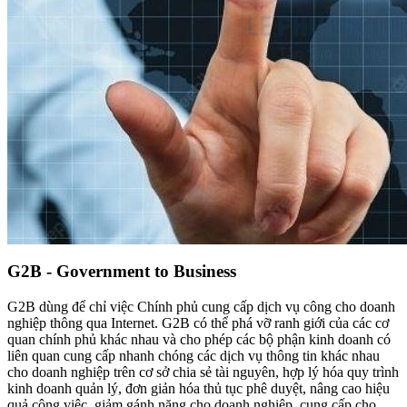
G2B - Government to Business
G2B dùng để chỉ việc Chính phủ cung cấp dịch vụ công cho doanh
nghiệp thông qua Internet. G2B có thể phá vỡ ranh giới của các cơ
quan chính phủ khác nhau và cho phép các bộ phận kinh doanh có
liên quan cung cấp nhanh chóng các dịch vụ thông tin khác nhau
cho doanh nghiệp trên cơ sở chia sẻ tài nguyên, hợp lý hóa quy trình
kinh doanh quản lý, đơn giản hóa thủ tục phê duyệt, nâng cao hiệu
quả công việc, giảm gánh nặng cho doanh nghiệp, cung cấp cho