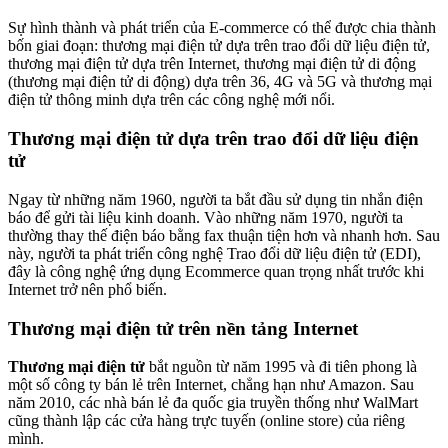
Sự hình thành và phát triển của E-commerce có thể được chia thành
bốn giai đoạn: thương mại điện tử dựa trên trao đổi dữ liệu điện tử,
thương mại điện tử dựa trên Internet, thương mại điện tử di động
(thương mại điện tử di động) dựa trên 36, 4G và 5G và thương mại
điện tử thông minh dựa trên các công nghệ mới nổi.
Thương mại điện tử dựa trên trao đổi dữ liệu điện
tử
Ngay từ những năm 1960, người ta bắt đầu sử dụng tin nhắn điện
báo để gửi tài liệu kinh doanh. Vào những năm 1970, người ta
thường thay thế điện báo bằng fax thuận tiện hơn và nhanh hơn. Sau
này, người ta phát triển công nghệ Trao đổi dữ liệu điện tử (EDI),
đây là công nghệ ứng dụng Ecommerce quan trọng nhất trước khi
Internet trở nên phổ biến.
Thương mại điện tử trên nền tảng Internet
Thương mại điện tử
bắt nguồn từ năm 1995 và đi tiên phong là
một số công ty bán lẻ trên Internet, chẳng hạn như Amazon. Sau
năm 2010, các nhà bán lẻ đa quốc gia truyền thống như WalMart
cũng thành lập các cửa hàng trực tuyến (online store) của riêng
mình.