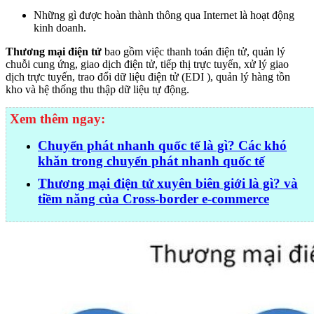
Những gì được hoàn thành thông qua Internet là hoạt động
kinh doanh.
Thương mại điện tử
bao gồm việc thanh toán điện tử, quản lý
chuỗi cung ứng, giao dịch điện tử, tiếp thị trực tuyến, xử lý giao
dịch trực tuyến, trao đổi dữ liệu điện tử (EDI ), quản lý hàng tồn
kho và hệ thống thu thập dữ liệu tự động.
Xem thêm ngay:
Chuyển phát nhanh quốc tế là gì? Các khó
khăn trong chuyển phát nhanh quốc tế
Thương mại điện tử xuyên biên giới là gì? và
tiềm năng của Cross-border e-commerce