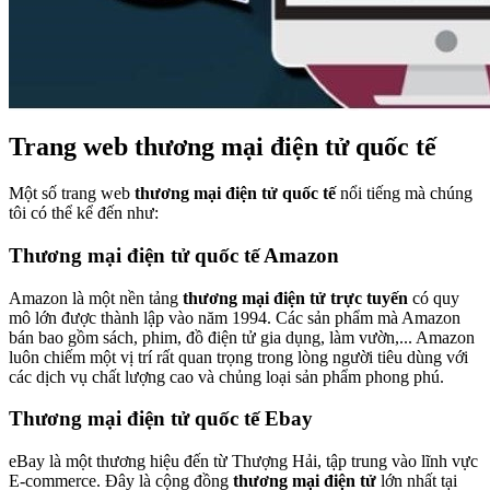
Trang web thương mại điện tử quốc tế
Một số trang web
thương mại điện tử quốc tế
nổi tiếng mà chúng
tôi có thể kể đến như:
Thương mại điện tử quốc tế Amazon
Amazon là một nền tảng
thương mại điện tử trực tuyến
có quy
mô lớn được thành lập vào năm 1994. Các sản phẩm mà Amazon
bán bao gồm sách, phim, đồ điện tử gia dụng, làm vườn,... Amazon
luôn chiếm một vị trí rất quan trọng trong lòng người tiêu dùng với
các dịch vụ chất lượng cao và chủng loại sản phẩm phong phú.
Thương mại điện tử quốc tế Ebay
eBay là một thương hiệu đến từ Thượng Hải, tập trung vào lĩnh vực
E-commerce. Đây là cộng đồng
thương mại điện tử
lớn nhất tại