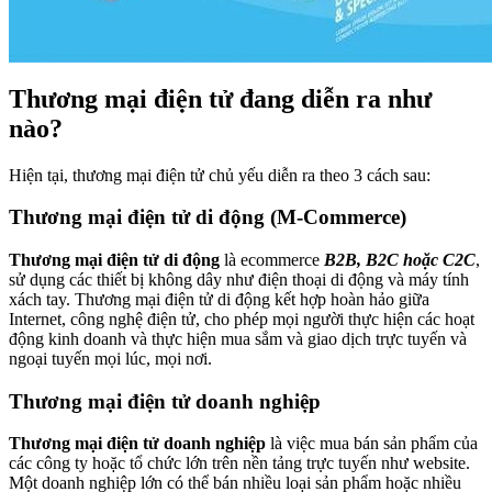
Thương mại điện tử đang diễn ra như
nào?
Hiện tại, thương mại điện tử chủ yếu diễn ra theo 3 cách sau:
Thương mại điện tử di động (M-Commerce)
Thương mại điện tử di động
là ecommerce
B2B, B2C hoặc C2C
,
sử dụng các thiết bị không dây như điện thoại di động và máy tính
xách tay. Thương mại điện tử di động kết hợp hoàn hảo giữa
Internet, công nghệ điện tử, cho phép mọi người thực hiện các hoạt
động kinh doanh và thực hiện mua sắm và giao dịch trực tuyến và
ngoại tuyến mọi lúc, mọi nơi.
Thương mại điện tử doanh nghiệp
Thương mại điện tử doanh nghiệp
là việc mua bán sản phẩm của
các công ty hoặc tổ chức lớn trên nền tảng trực tuyến như website.
Một doanh nghiệp lớn có thể bán nhiều loại sản phẩm hoặc nhiều