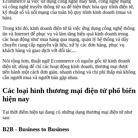
Ecommerce là việc sử dụng công nghệ máy tính, công nghệ mạng
và công nghệ truyền thông từ xa để hiện thực hóa quy trình điện tử,
kỹ thuật số và nối mạng của toàn bộ quy trình kinh doanh (mua và
bán).
Trong khi đó, kinh doanh điện tử là việc ứng dụng công nghệ thông
tin và Internet để phục vụ và làm tăng hiệu quả kinh doanh trong
các hoạt động như mua hàng qua mạng, quản lý hệ thống và dây
chuyển cung cấp nguyên vật liệu, xử lý các đơn hàng, phục vụ
khách hàng và giao dịch với đối tác,...
Nói rộng hơn, thuật ngữ Ecommerce có nguồn gốc từ kinh doanh
điện tử, dùng để chỉ các hoạt động kinh doanh, thương mại được
tiến hành một cách đơn giản, nhanh chóng và chi phí thấp mà không
cần người mua và người bán gặp nhau.
Các loại hình thương mại điện tử phổ biến
hiện nay
Tại thời điểm hiện tại đang có những dạng thương mại điện tử như
sau:
B2B - Business to Business