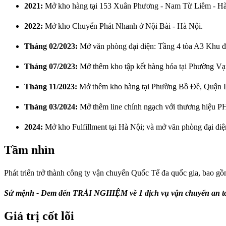
2021:
Mở kho hàng tại 153 Xuân Phương - Nam Từ Liêm - Hà
2022:
Mở kho Chuyển Phát Nhanh ở Nội Bài - Hà Nội.
Tháng 02/2023:
Mở văn phòng đại diện: Tầng 4 tòa A3 Khu 
Tháng 07/2023:
Mở thêm kho tập kết hàng hóa tại Phường V
Tháng 11/2023:
Mở thêm kho hàng tại Phường Bồ Đề, Quận L
Tháng 03/2024:
Mở thêm line chính ngạch với thương hiệu PH
2024:
Mở kho Fulfillment tại Hà Nội; và mở văn phòng đại di
Tầm nhìn
Phát triển trở thành công ty vận chuyển Quốc Tế đa quốc gia, bao 
Sứ mệnh - Đem đến TRẢI NGHIỆM về 1 dịch vụ vận chuyển an toàn
Giá trị cốt lõi