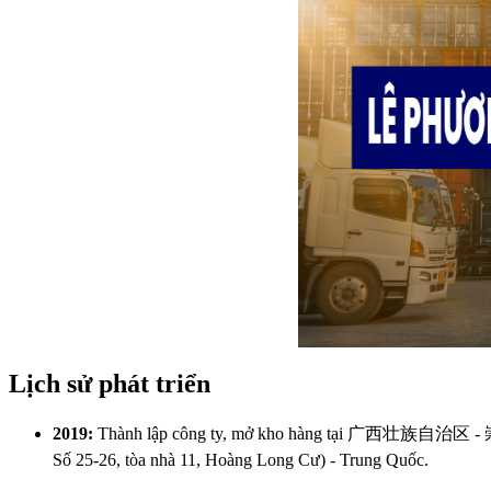
Lịch sử phát triển
2019:
Thành lập công ty, mở kho hàng tại 广西壮族自治区 - 崇
Số 25-26, tòa nhà 11, Hoàng Long Cư) - Trung Quốc.