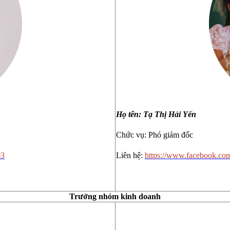
Họ tên: Tạ Thị Hải Yến
Chức vụ: Phó giám đốc
03
Liên hệ:
https://www.facebook.com
Trưởng nhóm kinh doanh