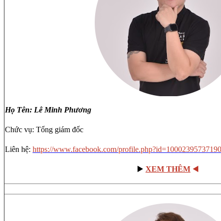
Họ Tên: Lê Minh Phương
Chức vụ: Tổng giám đốc
Liên hệ:
https://www.facebook.com/profile.php?id=1000239573719
▶️
XEM THÊM
◀️