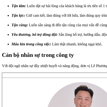
Tận tâm:
Luôn đặt sự hài lòng của khách hàng là ưu tiên số 1
Tận lực:
Giữ cam kết, làm đúng với lời hứa, làm đúng quy trìn
Tận cùng:
Luôn sẵn sàng đi đến tận cùng của mọi vấn đề cùn
Yêu thương, hỗ trợ đồng đội:
Sẵn lòng hỗ trợ, hướng dẫn, độn
Máu lửa trong công việc:
Làm thật nhanh, không ngại khó.
Cán bộ nhân sự trong công ty
Với đội ngũ nhân sự đầy nhiệt huyết và năng động, đơn vị Lê Phương 