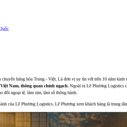
 Quốc
ận chuyển hàng hóa Trung - Việt. Là đơn vị uy tín với trên 10 năm kinh
ề Việt Nam, thông quan chính ngạch.
Ngoài ra Lê Phương Logistics 
o đổi ngoại tệ, làm sim, làm sổ thông hành.
 hành của Lê Phương Logistics. Lê Phương xem khách hàng là trung tâ