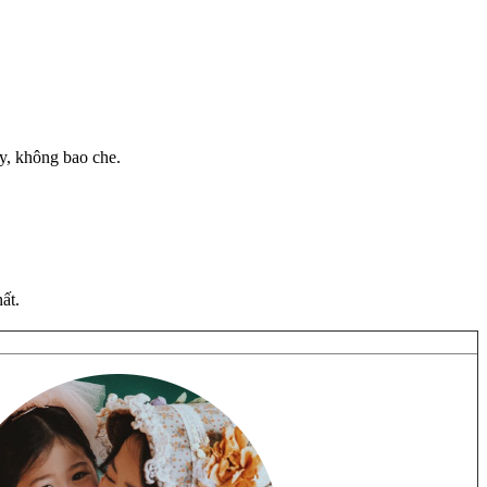
y, không bao che.
ất.