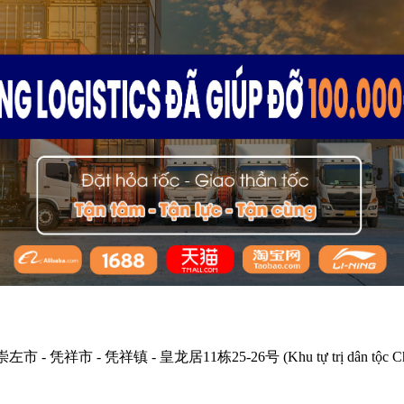
左市 - 凭祥市 - 凭祥镇 - 皇龙居11栋25-26号 (Khu tự trị dân tộc Choang 