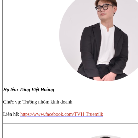
Họ tên: Tống Việt Hoàng
Chức vụ: Trưởng nhóm kinh doanh
Liên hệ:
https://www.facebook.com/TVH.Truemilk