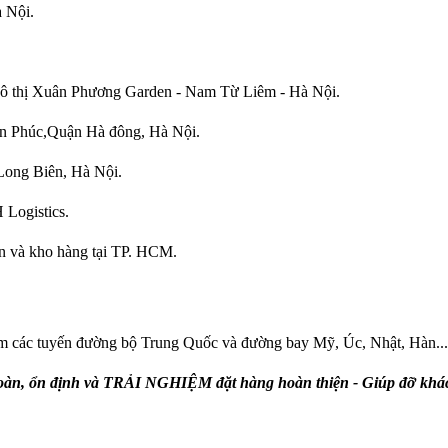
 Nội.
đô thị Xuân Phương Garden - Nam Từ Liêm - Hà Nội.
ạn Phúc,Quận Hà đông, Hà Nội.
ong Biên, Hà Nội.
 Logistics.
ện và kho hàng tại TP. HCM.
gồm các tuyến đường bộ Trung Quốc và đường bay Mỹ, Úc, Nhật, Hàn...
, ổn định và TRẢI NGHIỆM đặt hàng hoàn thiện - Giúp đỡ khách h