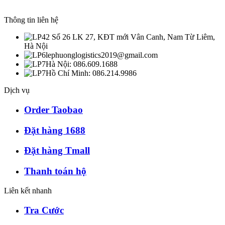
Thông tin liên hệ
Số 26 LK 27, KĐT mới Vân Canh, Nam Từ Liêm,
Hà Nội
lephuonglogistics2019@gmail.com
Hà Nội: 086.609.1688
Hồ Chí Minh: 086.214.9986
Dịch vụ
Order Taobao
Đặt hàng 1688
Đặt hàng Tmall
Thanh toán hộ
Liên kết nhanh
Tra Cước