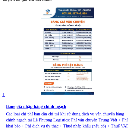
1
Bảng giá nhập hàng chính ngạch
Các loại chi phí bạn cần chi trả khi sử dụng dịch vụ vận chuyển hàng
chính ngạch tại Lê Phương Logistics: Phí vận chuyển Trung Việt + Phí
khai báo + Phí dịch vụ ủy thác + Thuế nhập khẩu (nếu có) + Thuế VAT