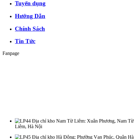
Tuyển dụng
Hướng Dẫn
Chính Sách
Tin Tức
Fanpage
Địa chỉ kho Nam Từ Liêm
: Xuân Phương, Nam Từ
Liêm, Hà Nội
Địa chỉ kho Hà Đông
: Phường Vạn Phúc, Quận Hà