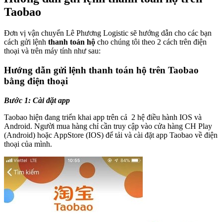
Taobao
Đơn vị vận chuyển Lê Phương Logistic sẽ hướng dẫn cho các bạn
cách gửi lệnh
thanh toán hộ
cho chúng tôi theo 2 cách trên điện
thoại và trên máy tính như sau:
Hướng dẫn gửi lệnh thanh toán hộ trên Taobao
bằng điện thoại
Bước 1: Cài đặt app
Taobao hiện đang triển khai app trên cả 2 hệ điều hành IOS và
Android. Người mua hàng chỉ cần truy cập vào cửa hàng CH Play
(Android) hoặc AppStore (IOS) để tải và cài đặt app Taobao về điện
thoại của mình.