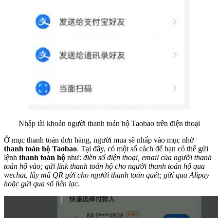
Nhập tài khoản người thanh toán hộ Taobao trên điện thoại
Ở mục thanh toán đơn hàng, người mua sẽ nhấp vào mục nhờ
thanh toán hộ Taobao
. Tại đây, có một số cách để bạn có thể gửi
lệnh
thanh toán hộ
như:
điền số điện thoại, email của người thanh
toán hộ vào; gửi link thanh toán hộ cho người thanh toán hộ qua
wechat, lấy mã QR gửi cho người thanh toán quét; gửi qua Alipay
hoặc gửi qua số liên lạc.