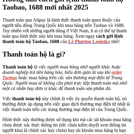
Taobao, 1688 mới nhất 2025
Thanh toán qua Alipay là hình thức thanh toán quen thuộc của
người tiêu dùng Trung Quốc khi mua hàng trên Taobao và 1688.
Tuy nhiên với những người dùng ở Việt Nam, ít ai có thể tự thanh
toán qua hình thức này khi mua hàng. Xem ngay
cách gửi lệnh
thanh toán hộ Taobao, 1688
của
Lê Phương Logistics
nhé!
Thanh toán hộ là gì?
Thanh toán hộ
là việc người mua hàng nhờ người khác hoặc
doanh nghiệp trả tiền hàng hóa, hiểu đơn giản là sau khi
order
Taobao
hoặc mua hàng trên các sàn thương mại điện tử Trung
Quốc. Người mua sẽ không cần phải trực tiếp thanh toán mà nhờ
một cá nhân hay đơn vị khác để thanh toán sản phẩm đó.
Việc
thanh toán hộ
này chính là việc ủy quyền thanh toán hộ, nó
thường được áp dụng trên việc giao dịch thương mại điện tử nhất là
việc thanh toán trên các trang thương mại điện tử của Trung Quốc.
Hình thức này thường được sử dụng khi mà các tài khoản mua hàng
chưa được xác thực thông tin (tức chưa kiểm duyệt xem thông tin
người khai là chính xác hay chưa) hay tài khoản mua hàng bị hạn