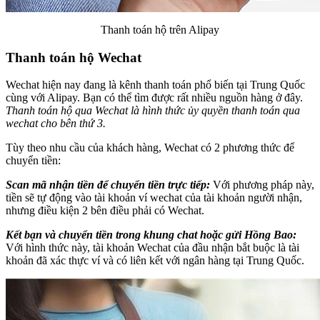
Thanh toán hộ trên Alipay
Thanh toán hộ Wechat
Wechat hiện nay đang là kênh thanh toán phổ biến tại Trung Quốc
cùng với Alipay. Bạn có thể tìm được rất nhiều nguồn hàng ở đây.
Thanh toán hộ qua Wechat là hình thức ủy quyền thanh toán qua
wechat cho bên thứ 3.
Tùy theo nhu cầu của khách hàng, Wechat có 2 phương thức để
chuyển tiền:
Scan mã nhận tiền để chuyển tiền trực tiếp:
Với phương pháp này,
tiền sẽ tự động vào tài khoản ví wechat của tài khoản người nhận,
nhưng điều kiện 2 bên điều phải có Wechat.
Kết bạn và chuyển tiền trong khung chat hoặc gửi Hồng Bao:
Với hình thức này, tài khoản Wechat của đầu nhận bắt buộc là tài
khoản đã xác thực ví và có liên kết với ngân hàng tại Trung Quốc.