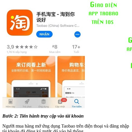
Bước 2: Tiến hành truy cập vào tài khoản
Người mua hàng mở ứng dụng Taobao trên điện thoại và đăng nhập
tài khoản đã đăng ký trước đó vào hệ thống.