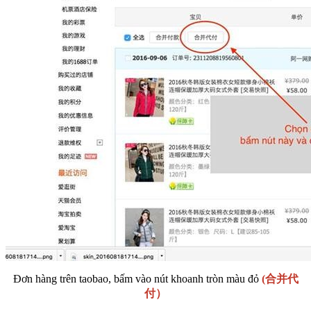
Đơn hàng trên taobao, bấm vào nút khoanh tròn màu đỏ
(合并代
付）