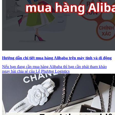
Hướng dẫn chi tiết mua hàng Alibaba trên máy tính và di động
Nếu bạn đang cần mua hàng Alibaba thì bạn cần phải tham khảo
ngay bài chia sẻ của Lê Phương Logistics