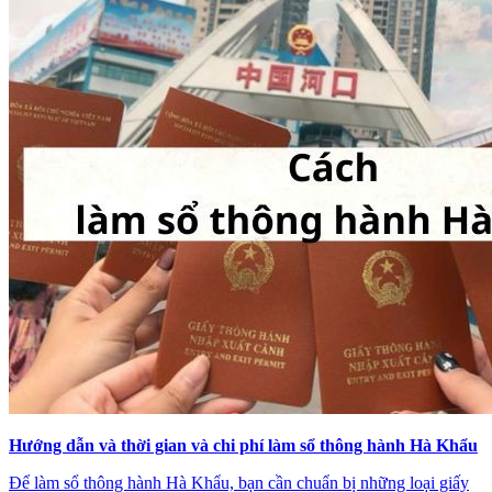
Hướng dẫn và thời gian và chi phí làm sổ thông hành Hà Khẩu
Để làm sổ thông hành Hà Khẩu, bạn cần chuẩn bị những loại giấy