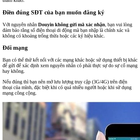
tham khảo:
Điền đúng SĐT của bạn muốn đăng ký
Với nguyên nhân
Douyin không gửi mã xác nhận
, bạn vui lòng
đảm bảo rằng số điện thoại di động mà bạn nhập là chính xác và
không có khoảng trống thừa hoặc các ký hiệu khác.
Đổi mạng
Bạn có thể thử kết nối với các mạng khác hoặc sử dụng thiết bị khác
để gửi để xác định xem nguyên nhân có phải thực sự do sự cố mạng
hay không.
Nếu đúng thì bạn nên mở lưu lượng truy cập (3G/4G) trên điện
thoại của mình, đặc biệt khi có quá nhiều người hoặc khi sử dụng
mạng công cộng.