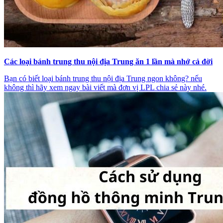
Các loại bánh trung thu nội địa Trung ăn 1 lần mà nhớ cả đời
Bạn có biết loại bánh trung thu nội địa Trung ngon không? nếu
không thì hãy xem ngay bài viết mà đơn vị LPL chia sẻ này nhé.