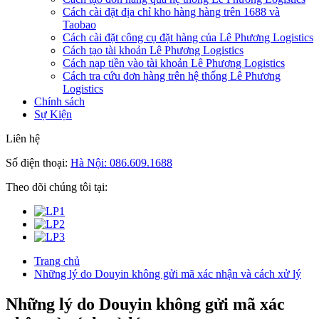
Cách cài đặt địa chỉ kho hàng hàng trên 1688 và
Taobao
Cách cài đặt công cụ đặt hàng của Lê Phương Logistics
Cách tạo tài khoản Lê Phương Logistics
Cách nạp tiền vào tài khoản Lê Phương Logistics
Cách tra cứu đơn hàng trên hệ thống Lê Phương
Logistics
Chính sách
Sự Kiện
Liên hệ
Số điện thoại:
Hà Nội: 086.609.1688
Theo dõi chúng tôi tại:
Trang chủ
Những lý do Douyin không gửi mã xác nhận và cách xử lý
Những lý do Douyin không gửi mã xác