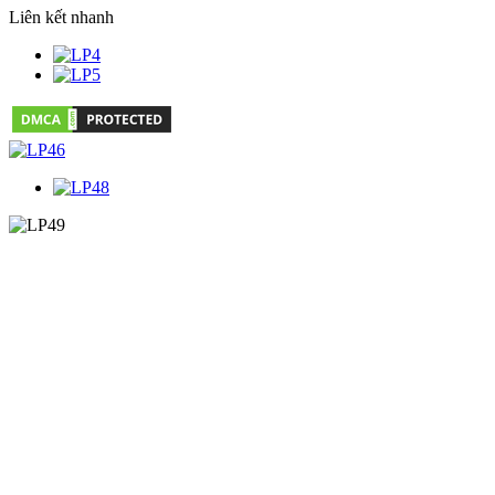
Liên kết nhanh