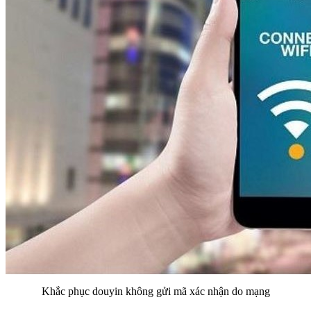
Khắc phục douyin không gửi mã xác nhận do mạng