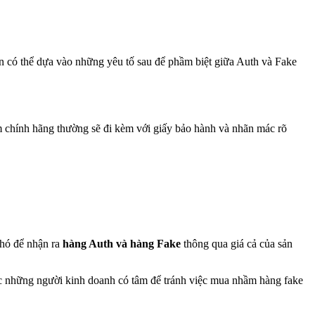
 có thể dựa vào những yêu tố sau để phầm biệt giữa Auth và Fake
m chính hãng thường sẽ đi kèm với giấy bảo hành và nhãn mác rõ
khó để nhận ra
hàng Auth và hàng Fake
thông qua giá cả của sản
ặc những người kinh doanh có tâm để tránh việc mua nhầm hàng fake