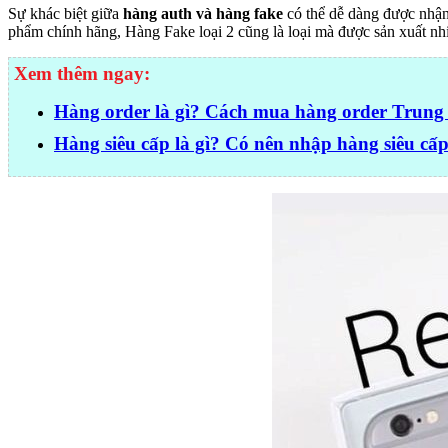
Sự khác biệt giữa
hàng auth và hàng fake
có thể dễ dàng được nhận 
phẩm chính hãng, Hàng Fake loại 2 cũng là loại mà được sản xuất nhiề
Xem thêm ngay:
Hàng order là gì? Cách mua hàng order Trung
Hàng siêu cấp là gì? Có nên nhập hàng siêu c