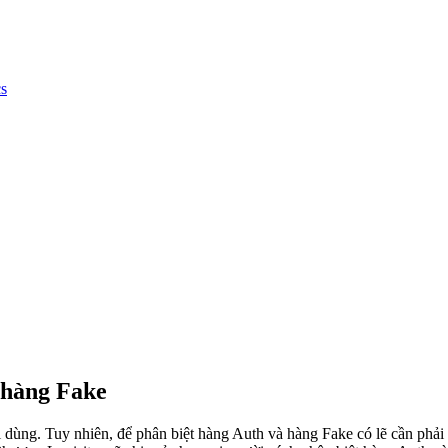
cs
 hàng Fake
i dùng. Tuy nhiên, để phân biệt hàng Auth và hàng Fake có lẽ cần phả