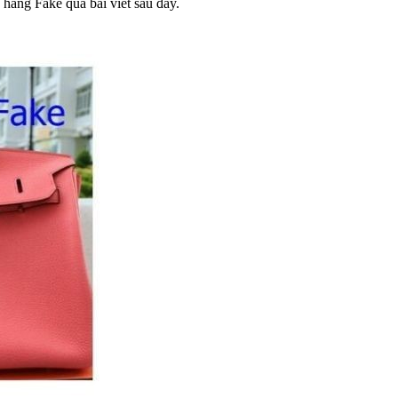
 hàng Fake qua bài viết sau đây.