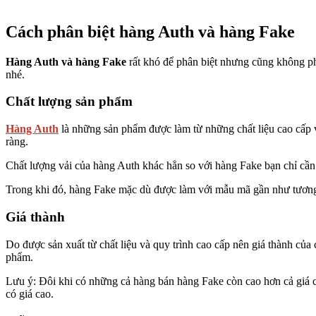
Cách phân biệt hàng Auth và hàng Fake
Hàng Auth và hàng Fake
rất khó để phân biệt nhưng cũng không ph
nhé.
Chất lượng sản phẩm
Hàng Auth
là những sản phẩm được làm từ những chất liệu cao cấp v
ràng.
Chất lượng vải của hàng Auth khác hẳn so với hàng Fake bạn chỉ cần s
Trong khi đó, hàng Fake mặc dù được làm với mẫu mã gần như tương
Giá thành
Do được sản xuất từ chất liệu và quy trình cao cấp nên giá thành củ
phẩm.
Lưu ý: Đôi khi có những cả hàng bán hàng Fake còn cao hơn cả giá 
có giá cao.