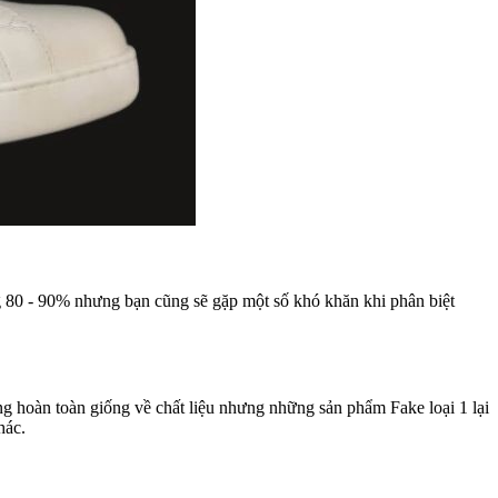
80 - 90% nhưng bạn cũng sẽ gặp một số khó khăn khi phân biệt
g hoàn toàn giống về chất liệu nhưng những sản phẩm Fake loại 1 lại
hác.