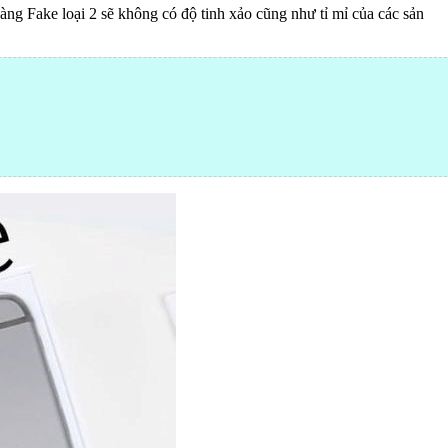
àng Fake loại 2 sẽ không có độ tinh xảo cũng như tỉ mỉ của các sản