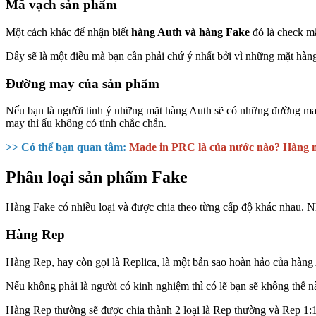
Mã vạch sản phẩm
Một cách khác để nhận biết
hàng Auth và hàng Fake
đó là check m
Đây sẽ là một điều mà bạn cần phải chứ ý nhất bởi vì những mặt hàn
Đường may của sản phẩm
Nếu bạn là người tinh ý những mặt hàng Auth sẽ có những đường may
may thì ẩu không có tính chắc chắn.
>> Có thể bạn quan tâm:
Made in PRC là của nước nào? Hàng 
Phân loại sản phẩm Fake
Hàng Fake có nhiều loại và được chia theo từng cấp độ khác nhau. 
Hàng Rep
Hàng Rep, hay còn gọi là Replica, là một bản sao hoàn hảo của hà
Nếu không phải là người có kinh nghiệm thì có lẽ bạn sẽ không thể 
Hàng Rep thường sẽ được chia thành 2 loại là Rep thường và Rep 1:1