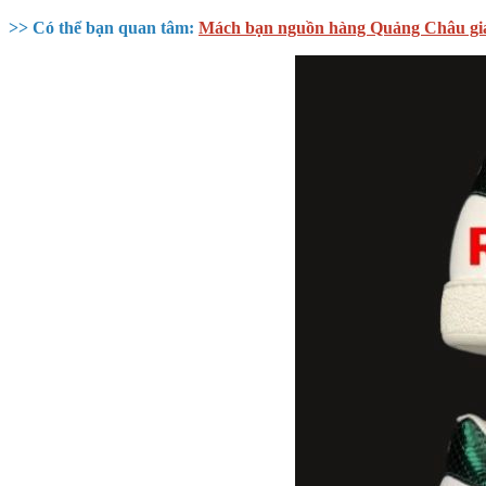
>> Có thể bạn quan tâm:
Mách bạn nguồn hàng Quảng Châu giá