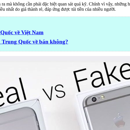
ra mà không cần phải đặc biệt quan sát quá kỹ. Chính vì vậy, những h
u nhất do giá thành rẻ, đáp ứng được túi tiền của nhiều người.
 Quốc về Việt Nam
ấp Trung Quốc về bán không?