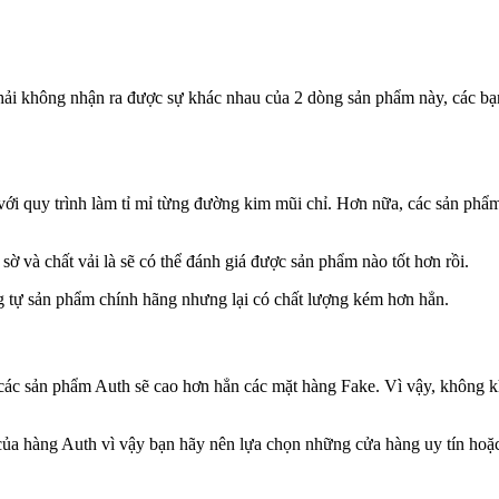
ải không nhận ra được sự khác nhau của 2 dòng sản phẩm này, các bạn
ới quy trình làm tỉ mỉ từng đường kim mũi chỉ. Hơn nữa, các sản phẩ
ờ và chất vải là sẽ có thể đánh giá được sản phẩm nào tốt hơn rồi.
 tự sản phẩm chính hãng nhưng lại có chất lượng kém hơn hẳn.
a các sản phẩm Auth sẽ cao hơn hẳn các mặt hàng Fake. Vì vậy, không 
của hàng Auth vì vậy bạn hãy nên lựa chọn những cửa hàng uy tín ho