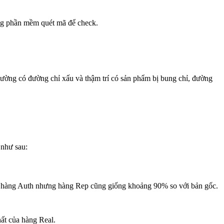
ng phần mềm quét mã để check.
ường có đường chỉ xấu và thậm trí có sản phẩm bị bung chỉ, đường
 như sau:
ới hàng Auth nhưng hàng Rep cũng giống khoảng 90% so với bản gốc.
ất của hàng Real.