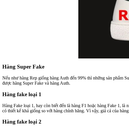
Hàng Super Fake
Nếu như hàng Rep giống hàng Auth đến 99% thì những sản phẩm Supe
được hàng Super Fake và hàng Auth.
Hàng fake loại 1
Hàng Fake loại 1, hay còn biết đến là hàng F1 hoặc hàng Fake 1, là
có thiết kế khá giống so với hàng chính hãng. Vì vậy, giá cả của hà
Hàng fake loại 2