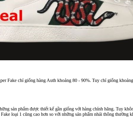
r Fake chỉ giống hàng Auth khoảng 80 - 90%. Tuy chỉ giống khoảng 
 những sản phẩm được thiết kế gần giống với hàng chính hãng. Tuy khôn
ng Fake loại 1 cũng cao hơn so với những sản phẩm nhái thông thường k