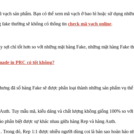
ã vạch sản phẩm. Bạn có thể xem mã vạch ở bao bì hoặc sử dụng nhữ
g fake thường sẽ không có thông tin
check mã vạch online
.
 sợi chỉ tốt hơn so với những mặt hàng Fake, những mặt hàng Fake th
made in PRC có tốt không?
Nhưng đã số hàng Fake sẽ được phân loại thành những sản phẩm vụ thể
ng Auth. Tuy mẫu mã, kiểu dáng và chất lượng không giống 100% so v
nào phân biệt được sự khác nhau giữa hàng Rep và hàng Auth.
. Trong đó, Rep 1:1 được nhiều người dùng coi là bản sao hoàn hảo nh