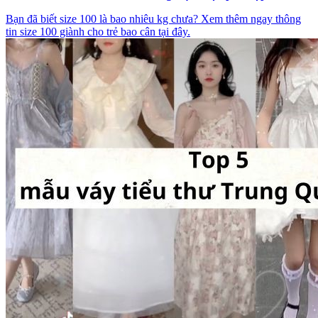
Bạn đã biết size 100 là bao nhiêu kg chưa? Xem thêm ngay thông
tin size 100 giành cho trẻ bao cân tại đây.