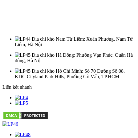
Địa chỉ kho Nam Từ Liêm
: Xuân Phương, Nam Từ
Liêm, Hà Nội
Địa chỉ kho Hà Đông
: Phường Vạn Phúc, Quận Hà
đông, Hà Nội
Địa chỉ kho Hồ Chí Minh
: Số 70 Đường Số 08,
KDC Cityland Park Hills, Phường Gò Vấp, TP.HCM
Liên kết nhanh