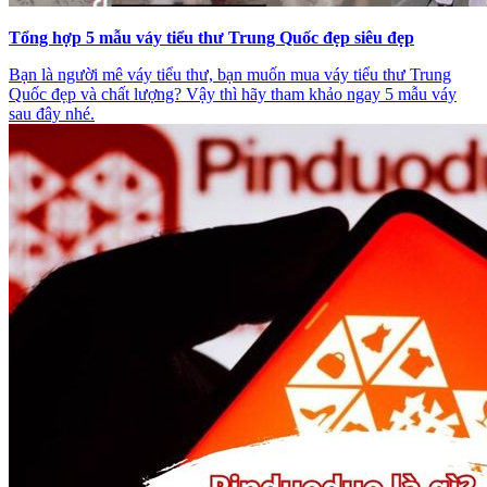
Tổng hợp 5 mẫu váy tiểu thư Trung Quốc đẹp siêu đẹp
Bạn là người mê váy tiểu thư, bạn muốn mua váy tiểu thư Trung
Quốc đẹp và chất lượng? Vậy thì hãy tham khảo ngay 5 mẫu váy
sau đây nhé.