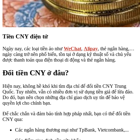
Tiền CNY điện tử
Ngày nay, các loại tiền ảo như
WeChat
,
Alipay
, thẻ ngân hàng,…
ngày càng trở nên phổ biến, tồn tại ở dạng kỹ thuật số và chủ yếu
được thanh toán qua điện thoại di động và thẻ ngân hàng.
Đổi tiền CNY ở đâu?
Hiện nay, không hề khó khi tìm địa chỉ để đổi tiền CNY Trung
Quốc. Tuy nhiên, vẫn có nhiều đơn vị sử dụng tiền giả để lừa đảo.
Do đó, bạn nên chọn những địa chỉ giao dịch uy tín để bảo vệ
quyền lợi cho chính bạn.
Để chắc chắn và đảm bảo tính hợp pháp nhất, bạn có thể đổi tiền
CNY qua:
Các ngân hàng thương mại như TpBank, Vietcombank,...