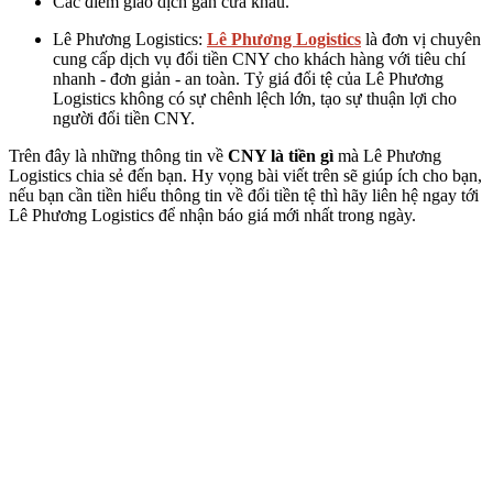
Các điểm giao dịch gần cửa khẩu.
Lê Phương Logistics:
Lê Phương Logistics
là đơn vị chuyên
cung cấp dịch vụ đổi tiền CNY cho khách hàng với tiêu chí
nhanh - đơn giản - an toàn. Tỷ giá đổi tệ của Lê Phương
Logistics không có sự chênh lệch lớn, tạo sự thuận lợi cho
người đổi tiền CNY.
Trên đây là những thông tin về
CNY là tiền gì
mà Lê Phương
Logistics chia sẻ đến bạn. Hy vọng bài viết trên sẽ giúp ích cho bạn,
nếu bạn cần tiền hiểu thông tin về đổi tiền tệ thì hãy liên hệ ngay tới
Lê Phương Logistics để nhận báo giá mới nhất trong ngày.