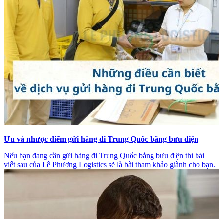
Ưu và nhược điểm gửi hàng đi Trung Quốc bằng bưu điện
Nếu bạn đang cần gửi hàng đi Trung Quốc bằng bưu điện thì bài
viết sau của Lê Phương Logistics sẽ là bài tham khảo giành cho bạn.