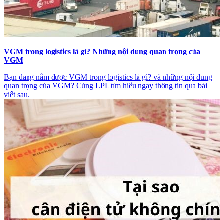
VGM trong logistics là gì? Những nội dung quan trọng của
VGM
Bạn đang nắm được VGM trong logistics là gì? và những nội dung
quan trọng của VGM? Cùng LPL tìm hiểu ngay thông tin qua bài
viết sau.