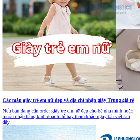
Các mẫu giày trẻ em nữ đẹp và địa chỉ nhập giày Trung giá rẻ
Nếu bạn đang cần order giày trẻ em nữ đẹp cho bé nhà mình hoặc
muốn nhập hàng kinh doanh thì hãy tham khảo ngay bài viết sau
đây.