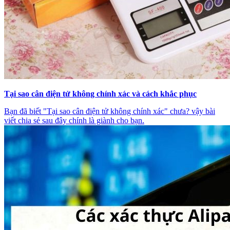
Tại sao cân điện tử không chính xác và cách khắc phục
Bạn đã biết "Tại sao cân điện tử không chính xác" chưa? vậy bài
viết chia sẻ sau đây chính là giành cho bạn.