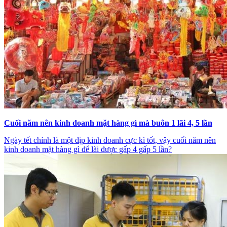
Cuối năm nên kinh doanh mặt hàng gì mà buôn 1 lãi 4, 5 lần
Ngày tết chính là một dịp kinh doanh cực kì tốt, vậy cuối năm nên
kinh doanh mặt hàng gì để lãi được gấp 4 gấp 5 lần?