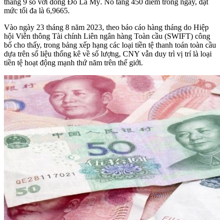
tháng 9 so với đồng Đô La Mỹ. Nó tăng 450 điểm trong ngày, đạt
mức tối đa là 6,9665.
Vào ngày 23 tháng 8 năm 2023, theo báo cáo hàng tháng do Hiệp
hội Viễn thông Tài chính Liên ngân hàng Toàn cầu (SWIFT) công
bố cho thấy, trong bảng xếp hạng các loại tiền tệ thanh toán toàn cầu
dựa trên số liệu thống kê về số lượng, CNY vẫn duy trì vị trí là loại
tiền tệ hoạt động mạnh thứ năm trên thế giới.