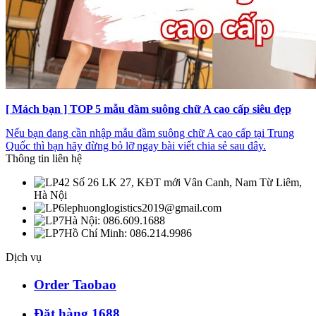
[ Mách bạn ] TOP 5 mẫu đầm suông chữ A cao cấp siêu đẹp
Nếu bạn đang cần nhập mẫu đầm suông chữ A cao cấp tại Trung
Quốc thì bạn hãy đừng bỏ lỡ ngay bài viết chia sẻ sau đây.
Thông tin liên hệ
Số 26 LK 27, KĐT mới Vân Canh, Nam Từ Liêm,
Hà Nội
lephuonglogistics2019@gmail.com
Hà Nội: 086.609.1688
Hồ Chí Minh: 086.214.9986
Dịch vụ
Order Taobao
Đặt hàng 1688