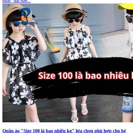
nhạc, đất nặn...
Quần áo "Size 100 là bao nhiêu kg" lựa chọn phù hợp cho bé