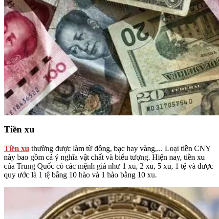
Tiền xu
Tiền xu
thường được làm từ đồng, bạc hay vàng,... Loại tiền CNY
này bao gồm cả ý nghĩa vật chất và biểu tượng. Hiện nay, tiền xu
của Trung Quốc có các mệnh giá như 1 xu, 2 xu, 5 xu, 1 tệ và được
quy ước là 1 tệ bằng 10 hào và 1 hào bằng 10 xu.