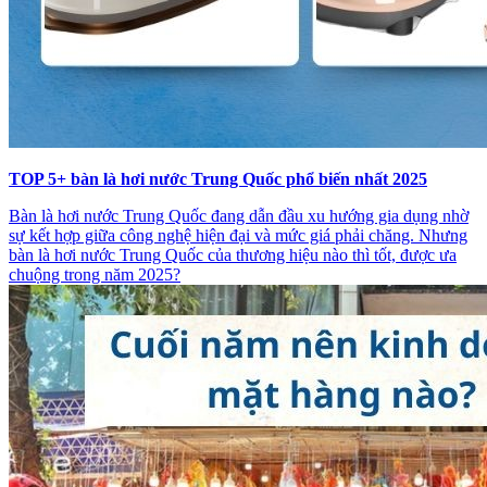
TOP 5+ bàn là hơi nước Trung Quốc phổ biến nhất 2025
Bàn là hơi nước Trung Quốc đang dẫn đầu xu hướng gia dụng nhờ
sự kết hợp giữa công nghệ hiện đại và mức giá phải chăng. Nhưng
bàn là hơi nước Trung Quốc của thương hiệu nào thì tốt, được ưa
chuộng trong năm 2025?