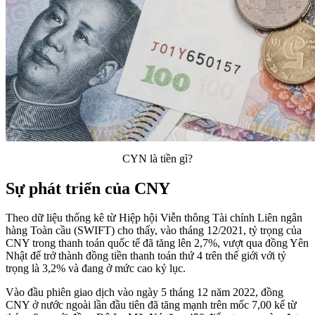
CYN là tiền gì?
Sự phát triển của CNY
Theo dữ liệu thống kê từ Hiệp hội Viễn thông Tài chính Liên ngân
hàng Toàn cầu (SWIFT) cho thấy, vào tháng 12/2021, tỷ trọng của
CNY trong thanh toán quốc tế đã tăng lên 2,7%, vượt qua đồng Yên
Nhật để trở thành đồng tiền thanh toán thứ 4 trên thế giới với tỷ
trọng là 3,2% và đang ở mức cao kỷ lục.
Vào đầu phiên giao dịch vào ngày 5 tháng 12 năm 2022, đồng
CNY ở nước ngoài lần đầu tiên đã tăng mạnh trên mốc 7,00 kể từ