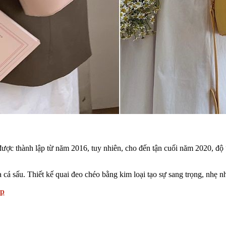
ược thành lập từ năm 2016, tuy nhiên, cho đến tận cuối năm 2020, độ 
 cá sấu. Thiết kế quai đeo chéo bằng kim loại tạo sự sang trọng, nhẹ n
ẹp