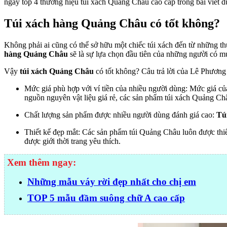
ngay top 4 thương hiệu túi xách Quảng Châu cao cấp trong bài viết d
Túi xách hàng Quảng Châu có tốt không?
Không phải ai cũng có thể sở hữu một chiếc túi xách đến từ những thư
hàng Quảng Châu
sẽ là sự lựa chọn đầu tiên của những người có m
Vậy
túi xách Quảng Châu
có tốt không? Câu trả lời của Lê Phương 
Mức giá phù hợp với ví tiền của nhiều người dùng: Mức giá của
nguồn nguyên vật liệu giá rẻ, các sản phẩm túi xách Quảng Châ
Chất lượng sản phẩm được nhiều người dùng đánh giá cao:
Tú
Thiết kế đẹp mắt: Các sản phẩm túi Quảng Châu luôn được thiế
được giới thời trang yêu thích.
Xem thêm ngay:
Những mẫu váy rời đẹp nhất cho chị em
TOP 5 mẫu đầm suông chữ A cao cấp