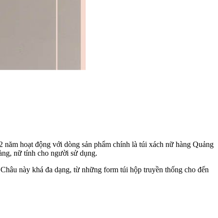
 12 năm hoạt động với dòng sản phẩm chính là túi xách nữ hàng Quảng
àng, nữ tính cho người sử dụng.
 Châu này khá đa dạng, từ những form túi hộp truyền thống cho đến