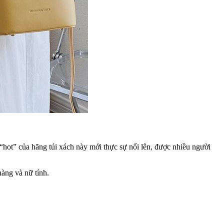
“hot” của hãng túi xách này mới thực sự nổi lên, được nhiều người
hàng và nữ tính.