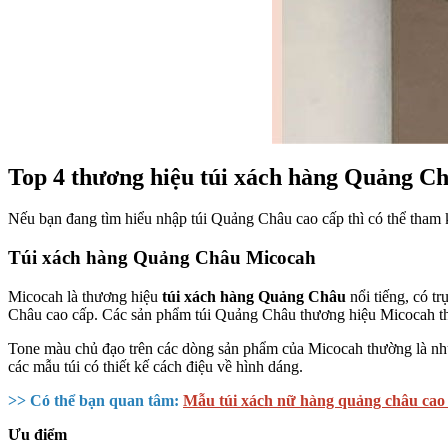
Top 4 thương hiệu túi xách hàng Quảng Ch
Nếu bạn đang tìm hiểu nhập túi Quảng Châu cao cấp thì có thể tham
Túi xách hàng Quảng Châu Micocah
Micocah là thương hiệu
túi xách hàng Quảng Châu
nổi tiếng, có t
Châu cao cấp. Các sản phẩm túi Quảng Châu thương hiệu Micocah thườ
Tone màu chủ đạo trên các dòng sản phẩm của Micocah thường là nhữ
các mẫu túi có thiết kế cách điệu về hình dáng.
>> Có thể bạn quan tâm:
Mẫu túi xách nữ hàng quảng châu cao
Ưu điểm