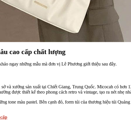
âu cao cấp chất lượng
 khảo ngay những mẫu mà đơn vị Lê Phương giới thiệu sau đây.
rụ sở và xưởng sản xuất tại Chiết Giang, Trung Quốc. Micocah có hơn
ng được thiết kế theo phong cách retro và vintage, tạo ra nét nhẹ nh
ng tone màu pastel. Bên cạnh đó, form túi của thương hiệu túi Quảng
 cấp