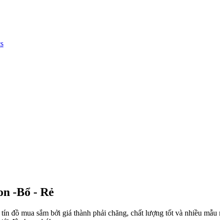
cs
n -Bổ - Rẻ
 tín đồ mua sắm bởi giá thành phải chăng, chất lượng tốt và nhiều m