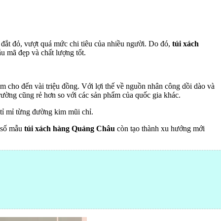
á đắt đỏ, vượt quá mức chi tiêu của nhiều người. Do đó,
túi xách
u mã đẹp và chất lượng tốt.
m cho đến vài triệu đồng. Với lợi thế về nguồn nhân công dồi dào và
trường cũng rẻ hơn so với các sản phẩm của quốc gia khác.
 tỉ mỉ từng đường kim mũi chỉ.
t số mẫu
túi xách hàng Quảng Châu
còn tạo thành xu hướng mới