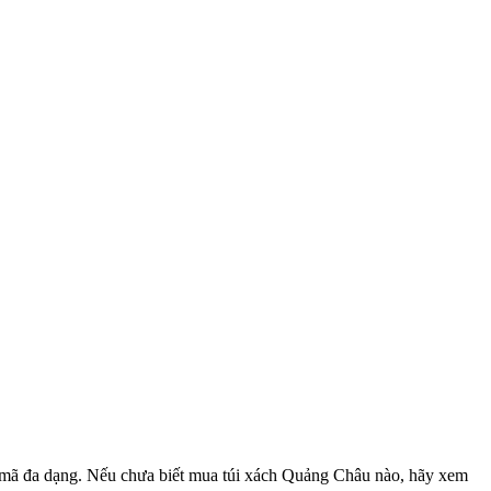
ẫu mã đa dạng. Nếu chưa biết mua túi xách Quảng Châu nào, hãy xem