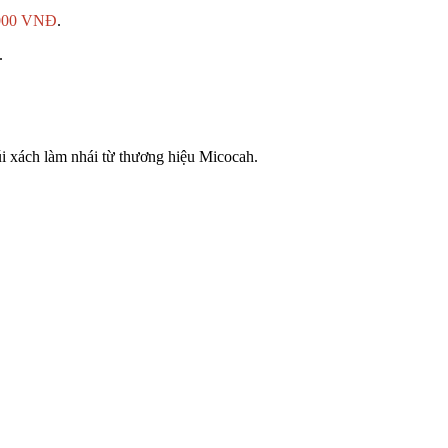
.000 VNĐ
.
.
túi xách làm nhái từ thương hiệu Micocah.