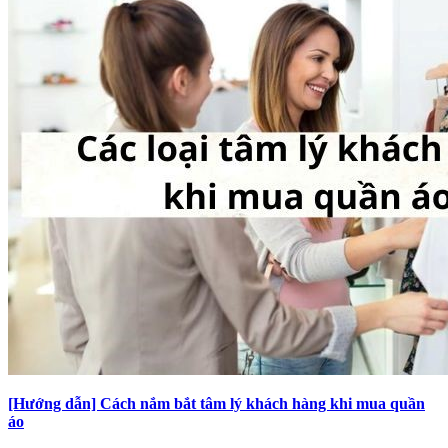
[Hướng dẫn] Cách nắm bắt tâm lý khách hàng khi mua quần
áo