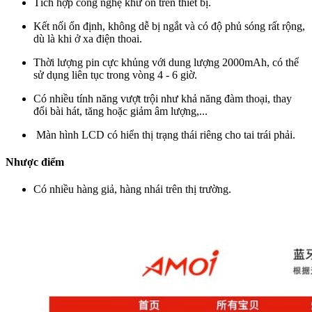
Tích hợp công nghệ khử ồn trên thiết bị.
Kết nối ổn định, không dễ bị ngắt và có độ phủ sóng rất rộng,
dù là khi ở xa điện thoai.
Thời lượng pin cực khủng với dung lượng 2000mAh, có thể
sử dụng liên tục trong vòng 4 - 6 giờ.
Có nhiều tính năng vượt trội như khả năng đàm thoại, thay
đổi bài hát, tăng hoặc giảm âm lượng,...
Màn hình LCD có hiển thị trạng thái riêng cho tai trái phải.
Nhược điểm
Có nhiều hàng giả, hàng nhái trên thị trường.