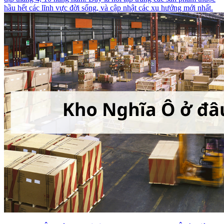
hầu hết các lĩnh vực đời sống, và cập nhật các xu hướng mới nhất.