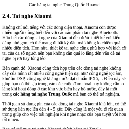
Các hãng tai nghe Trung Quốc Huawei
2.4. Tai nghe Xiaomi
Không chỉ nổi tiếng với các dòng điện thoại, Xiaomi còn được
nhiều người dùng biết đến với các sản phẩm tai nghe Bluetooth.
Hầu hết các dòng tai nghe của Xiaomi đều được thiết kế với kiểu
dáng nhỏ gọn, có thể mang đi bất kỳ đâu mà không lo chiếm quá
nhiều diện tích. Hơn nữa, thiết kế tai nghe cũng phù hợp với kích cỡ
tai của đa số người nên bạn không cần quá lo lắng đến vấn đề tai
nghe bị rơi hay lỏng lẻo.
Bên cạnh đó, Xiaomi cũng tích hợp trên các dòng tai nghe không
dây của mình rất nhiều công nghệ hiện đại như công nghệ lọc âm,
khử ồn DSP, công nghệ kháng nước đạt chuẩn IPX5,... Điều này sẽ
giúp bạn có thể tập trung vào các cuộc đàm thoại hay không cần lo
lắng khi hoạt động ở các khu vực biển hay hồ nước, đây là một
trong
các hãng tai nghe Trung Quốc
mà bạn có thể trả nghiệm.
Thời gian sử dụng pin của các dòng tai nghe Xiaomi khá lớn, có thể
sử dụng liên tục lên đến 4 - 5 giờ. Đây cũng là một yếu tố rất quan
trọng giúp cho việc trải nghiệm khi nghe nhạc của bạn tuyệt vời hơn
rất nhiều.