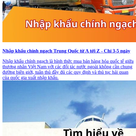
Nhập khẩu chính ngạch Trung Quốc từ A tới Z - Chỉ 3-5 ngày
Nhập khẩu chính ngạch là hình thức mua bán hàng hóa quốc tế giữa
thương nhân Việt Nam với các đối tác nước ngoài không cần chung
đường biên giới, tuân thủ đầy đủ các quy định và thủ tục hải quan
của quốc gia xuất nhập khẩu.