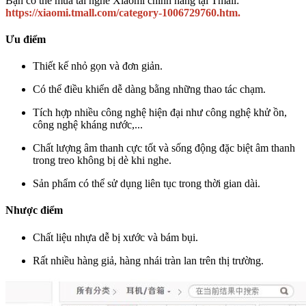
Bạn có thể mua tai nghe Xiaomi chính hãng tại Tmall:
https://xiaomi.tmall.com/category-1006729760.htm.
Ưu điểm
Thiết kế nhỏ gọn và đơn giản.
Có thể điều khiển dễ dàng bằng những thao tác chạm.
Tích hợp nhiều công nghệ hiện đại như công nghệ khử ồn,
công nghệ kháng nước,...
Chất lượng âm thanh cực tốt và sống động đặc biệt âm thanh
trong treo không bị dè khi nghe.
Sản phẩm có thể sử dụng liên tục trong thời gian dài.
Nhược điểm
Chất liệu nhựa dễ bị xước và bám bụi.
Rất nhiều hàng giả, hàng nhái tràn lan trên thị trường.