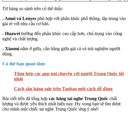
Từ bảng so sánh trên có thể thấy:
- Amoi và Lenyes
phù hợp với phân khúc phổ thông, tâp trung vào
giá rẻ với nhu cầu cơ bản.
- Huawei
hướng đến phân khúc cao cấp hơn, chú trọng vào công
nghệ và chất lượng.
- Xiaomi
nằm ở giữa, cân bằng giữa giá cả và trải nghiệm người
dùng.
Có thể bạn quan tâm:
Tổng hợp các app nói chuyện với người Trung Quốc tốt
nhất
Cách săn hàng sale trên Taobao một cách dễ dàng
Bài viết trên đã tổng hợp
các hãng tai nghe Trung Quốc
chất
lượng và được yêu thích nhất hiện nay. Hy vọng bạn sẽ tìm được
cho mình một chiếc tai nghe Trung Quốc ưng ý nhé!