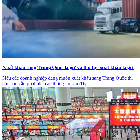
Xuất khẩu sang Trung Quốc là gì? và thủ tục xuất khẩu là gì?
Nếu các doanh nghiệp đang muốn xuất khẩu sang Trung Quốc thì
các bạn cần phải biết các thông tin sau đây.