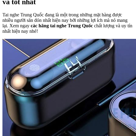
và tốt nhất
Tai nghe Trung Quốc đang là một trong những mặt hàng được
nhiều người săn đón nhất hiện nay bởi những lợi ích mà nó mang
lại. Xem ngay
các hãng tai nghe Trung Quốc
chất lượng và uy tín
nhất hiện nay nhé!