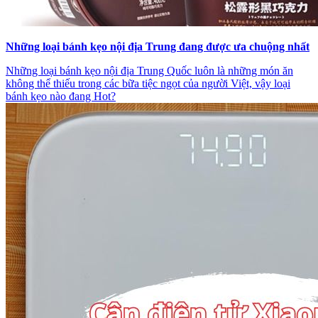
Những loại bánh kẹo nội địa Trung đang được ưa chuộng nhất
Những loại bánh kẹo nội địa Trung Quốc luôn là những món ăn
không thể thiếu trong các bữa tiệc ngọt của người Việt, vậy loại
bánh kẹo nào đang Hot?