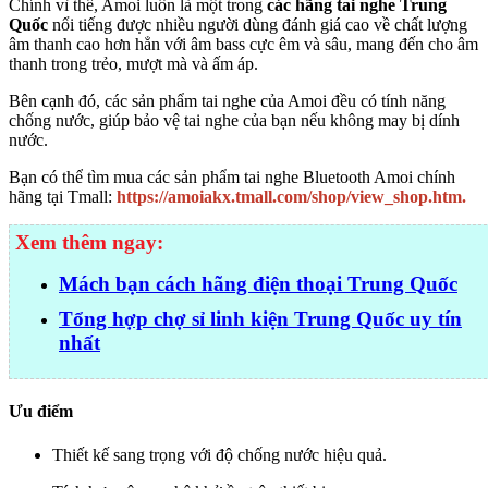
Chính vì thế, Amoi luôn là một trong
các hãng tai nghe Trung
Quốc
nổi tiếng được nhiều người dùng đánh giá cao về chất lượng
âm thanh cao hơn hẳn với âm bass cực êm và sâu, mang đến cho âm
thanh trong trẻo, mượt mà và ấm áp.
Bên cạnh đó, các sản phẩm tai nghe của Amoi đều có tính năng
chống nước, giúp bảo vệ tai nghe của bạn nếu không may bị dính
nước.
Bạn có thể tìm mua các sản phẩm tai nghe Bluetooth Amoi chính
hãng tại Tmall:
https://amoiakx.tmall.com/shop/view_shop.htm.
Xem thêm ngay:
Mách bạn cách hãng điện thoại Trung Quốc
Tổng hợp chợ sỉ linh kiện Trung Quốc uy tín
nhất
Ưu điểm
Thiết kế sang trọng với độ chống nước hiệu quả.