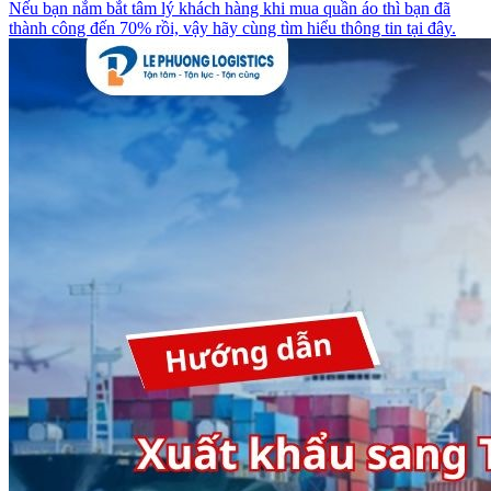
Nếu bạn nắm bắt tâm lý khách hàng khi mua quần áo thì bạn đã
thành công đến 70% rồi, vậy hãy cùng tìm hiểu thông tin tại đây.