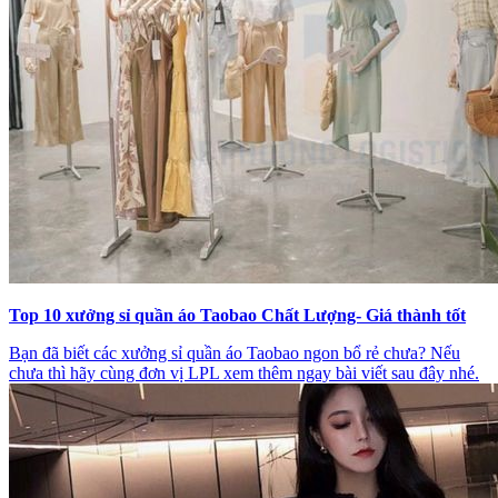
Top 10 xưởng sỉ quần áo Taobao Chất Lượng- Giá thành tốt
Bạn đã biết các xưởng sỉ quần áo Taobao ngon bổ rẻ chưa? Nếu
chưa thì hãy cùng đơn vị LPL xem thêm ngay bài viết sau đây nhé.