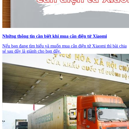
Những thông tin cần biết khi mua cân điện tử Xiaomi
Nếu bạn đang tìm hiểu và muốn mua cân điện tử Xiaomi thì bài chia
sẻ sau đây là giành cho bạn đấy.