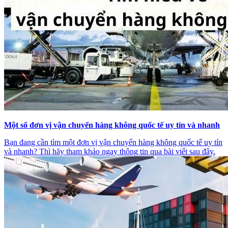
Một số đơn vị vận chuyển hàng không quốc tế uy tín và nhanh
Bạn đang cần tìm một đơn vị vận chuyển hàng không quốc tế uy tín
và nhanh? Thì hãy tham khảo ngay thông tin qua bài viết sau đây.