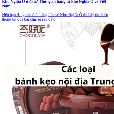
Kho Nghĩa Ô ở đâu? Thời gian hàng từ kho Nghĩa Ô về Việt
Nam
Nếu bạn đang cần đưa hàng hóa về Kho Nghĩa Ô thì hãy tìm hiểu
thông tin qua bài chia sẻ sau đây.