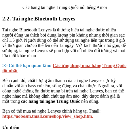
Các hãng tai nghe Trung Quốc nổi tiếng Amoi
2.2. Tai nghe Bluetooth Lenyes
Tai nghe Bluetooth Lenyes là thương hiệu tai nghe được nhiều
người dùng ưa thích bởi dung lượng pin khủng nhưng thời gian sạc
chỉ 1.5 giờ. Người dùng có thể sử dụng tai nghe liên tục trong 8 giờ
và thời gian chờ có thể lên đến 12 ngày. Với kích thước nhỏ gọn, dễ
sử dụng, tai nghe Lenyes sẽ phù hợp với rất nhiều đối tượng và mọi
lứa tuổi khác nhau.
>> Có thể bạn quan tâm:
Các ứng dụng mua hàng Trung Quốc
tốt nhất
Bên cạnh đó, chất lượng âm thanh của tai nghe Lenyes cực kỳ
chuẩn với âm bass cực êm, sống động và chân thực. Ngoài ra, với
công nghệ chống ồn được trang bị trên tai nghe Lenyes, bạn có thể
nghe nhạc mà không dính chút tạp âm nào, đây được đánh giá là
một trong
các hãng tai nghe Trung Quốc
nên dùng.
Bạn có thể mua tai nghe Lenyes chính hãng tại Tmall:
https://aobosm.tmall.com/shop/view_shop.htm.
Ưu điểm