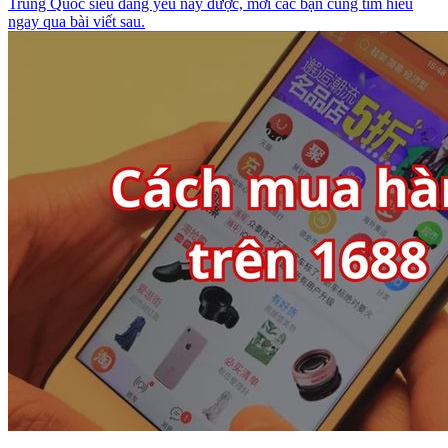
Trung Quốc siêu đáng yêu này được, mời các bạn cùng tìm hiểu
ngay qua bài viết sau.