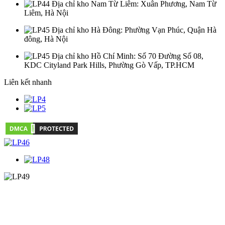
Địa chỉ kho Nam Từ Liêm
: Xuân Phương, Nam Từ
Liêm, Hà Nội
Địa chỉ kho Hà Đông
: Phường Vạn Phúc, Quận Hà
đông, Hà Nội
Địa chỉ kho Hồ Chí Minh
: Số 70 Đường Số 08,
KDC Cityland Park Hills, Phường Gò Vấp, TP.HCM
Liên kết nhanh