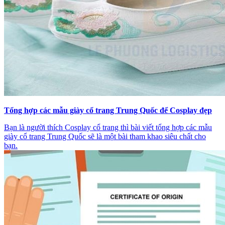
Tổng hợp các mẫu giày cổ trang Trung Quốc để Cosplay đẹp
Bạn là người thích Cosplay cổ trang thì bài viết tổng hợp các mẫu
giày cổ trang Trung Quốc sẽ là một bài tham khao siêu chất cho
bạn.