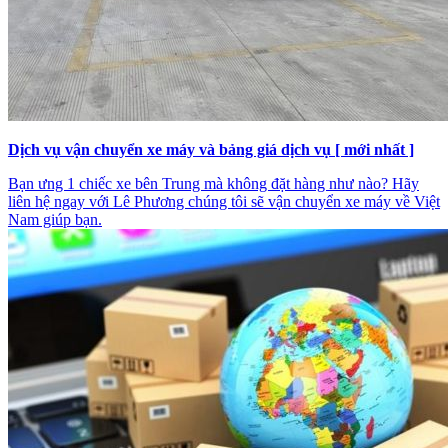
Dịch vụ vận chuyển xe máy và bảng giá dịch vụ [ mới nhất ]
Bạn ưng 1 chiếc xe bên Trung mà không đặt hàng như nào? Hãy
liên hệ ngay với Lê Phương chúng tôi sẽ vận chuyển xe máy về Việt
Nam giúp bạn.