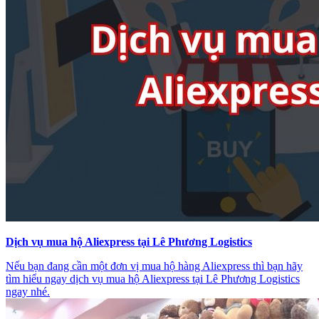
Dịch vụ mua hộ Aliexpress tại Lê Phương Logistics
Nếu bạn đang cần một đơn vị mua hộ hàng Aliexpress thì bạn hãy
tìm hiểu ngay dịch vụ mua hộ Aliexpress tại Lê Phương Logistics
ngay nhé.