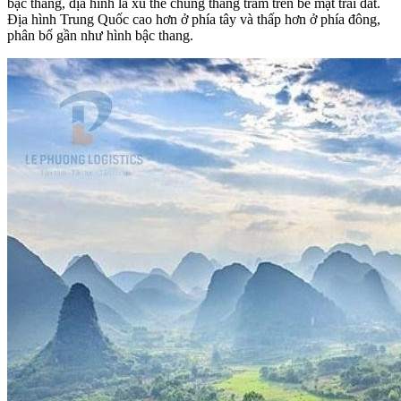
bậc thang, địa hình là xu thế chung thăng trầm trên bề mặt trái đất.
Địa hình Trung Quốc cao hơn ở phía tây và thấp hơn ở phía đông,
phân bố gần như hình bậc thang.