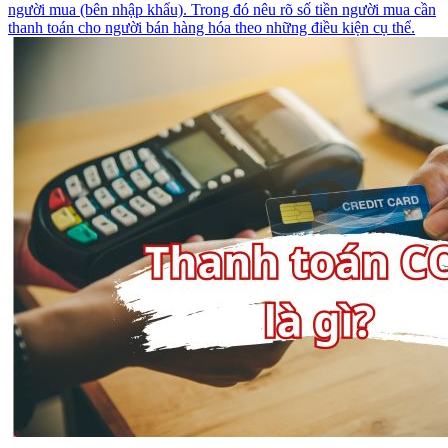
người mua (bên nhập khẩu). Trong đó nêu rõ số tiền người mua cần
thanh toán cho người bán hàng hóa theo những điều kiện cụ thể.