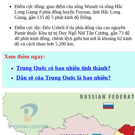
Điểm cực đông: giao điểm của sông Wusuli và sông Hắc
Long Giang ở phía đông huyện Fuyuan, tỉnh Hắc Long
Giang, gần 135 độ 5 phút kinh độ Đông.
Điểm cực tây: Đèo Uzbeli ở rìa phía đông của cao nguyên
Pamir thuộc Khu tự trị Duy Ngô Nhĩ Tân Cương, gần 73 độ
40 phút kinh đông, chênh lệch giữa hai nơi là khoảng 62 kinh
độ và cách nhau hơn 5.200 km.
Xem thêm ngay:
Trung Quốc có bao nhiêu tỉnh thành?
Dân số của Trung Quốc là bao nhiêu?