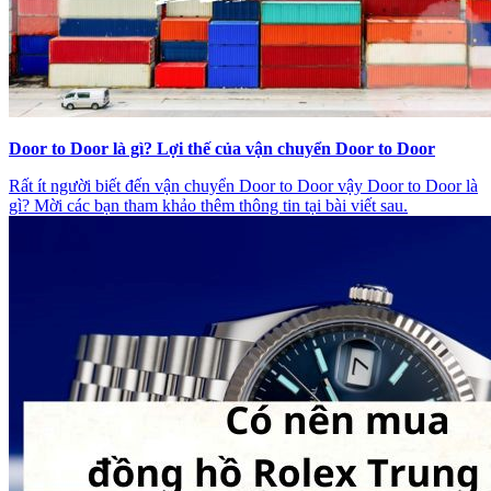
Door to Door là gì? Lợi thế của vận chuyển Door to Door
Rất ít người biết đến vận chuyển Door to Door vậy Door to Door là
gì? Mời các bạn tham khảo thêm thông tin tại bài viết sau.