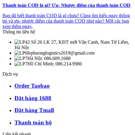
Thanh toán COD là gì? Ưu- Nhược điểm của thanh toán COD
Bạn đã biết thanh toán COD là gì chưa? Cùng tìm hiểu ngay thông
tin và ưu- nhược điểm của thanh toán COD như nào? Mời các bạn
xem thêm ngay.
Thông tin liên hệ
Số 26 LK 27, KĐT mới Vân Canh, Nam Từ Liêm,
Hà Nội
lephuonglogistics2019@gmail.com
Hà Nội: 086.609.1688
Hồ Chí Minh: 086.214.9986
Dịch vụ
Order Taobao
Đặt hàng 1688
Đặt hàng Tmall
Thanh toán hộ
Liên kết nhanh