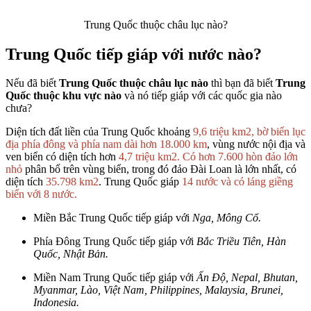
Trung Quốc thuộc châu lục nào?
Trung Quốc tiếp giáp với nước nào?
Nếu đã biết
Trung Quốc thuộc châu lục nào
thì bạn đã biết
Trung
Quốc thuộc khu vực nào
và nó tiếp giáp với các quốc gia nào
chưa?
Diện tích đất liền của Trung Quốc khoảng
9,6 triệu km2, bờ biển lục
địa phía đông và phía nam dài hơn 18.000 km
, vùng nước nội địa và
ven biển có diện tích hơn
4,7 triệu km2. Có hơn 7.600 hòn đảo lớn
nhỏ
phân bố trên vùng biển, trong đó đảo Đài Loan là lớn nhất, có
diện tích
35.798 km2
. Trung Quốc giáp
14 nước và có láng giềng
biển với 8 nước.
Miền Bắc Trung Quốc tiếp giáp với
Nga, Mông Cổ.
Phía Đông Trung Quốc tiếp giáp với
Bắc Triều Tiên, Hàn
Quốc, Nhật Bản.
Miền Nam Trung Quốc tiếp giáp với
Ấn Độ, Nepal, Bhutan,
Myanmar, Lào, Việt Nam, Philippines, Malaysia, Brunei,
Indonesia.