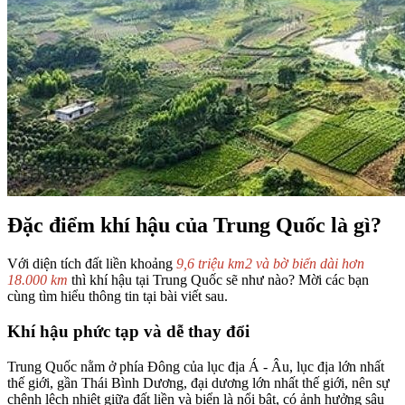
Đặc điểm khí hậu của Trung Quốc là gì?
Với diện tích đất liền khoảng
9,6 triệu km2 và bờ biển dài hơn
18.000 km
thì khí hậu tại Trung Quốc sẽ như nào? Mời các bạn
cùng tìm hiểu thông tin tại bài viết sau.
Khí hậu phức tạp và dễ thay đổi
Trung Quốc nằm ở phía Đông của lục địa Á - Âu, lục địa lớn nhất
thế giới, gần Thái Bình Dương, đại dương lớn nhất thế giới, nên sự
chênh lệch nhiệt giữa đất liền và biển là nổi bật, có ảnh hưởng sâu