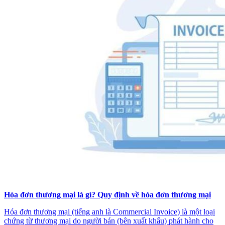
Hóa đơn thương mại là gì? Quy định về hóa đơn thương mại
Hóa đơn thương mại (tiếng anh là Commercial Invoice) là một loại
chứng từ thương mại do người bán (bên xuất khẩu) phát hành cho