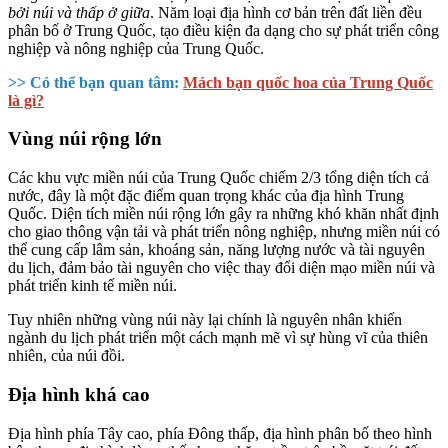
bởi núi và thấp ở giữa
. Năm loại địa hình cơ bản trên đất liền đều
phân bố ở Trung Quốc, tạo điều kiện đa dạng cho sự phát triển công
nghiệp và nông nghiệp của Trung Quốc.
>> Có thể bạn quan tâm:
Mách bạn quốc hoa của Trung Quốc
là gì?
Vùng núi rộng lớn
Các khu vực miền núi của Trung Quốc chiếm 2/3 tổng diện tích cả
nước, đây là một đặc điểm quan trọng khác của địa hình Trung
Quốc. Diện tích miền núi rộng lớn gây ra những khó khăn nhất định
cho giao thông vận tải và phát triển nông nghiệp, nhưng miền núi có
thể cung cấp lâm sản, khoáng sản, năng lượng nước và tài nguyên
du lịch, đảm bảo tài nguyên cho việc thay đổi diện mạo miền núi và
phát triển kinh tế miền núi.
Tuy nhiên những vùng núi này lại chính là nguyên nhân khiến
ngành du lịch phát triển một cách mạnh mẽ vì sự hùng vĩ của thiên
nhiên, của núi đồi.
Địa hình khá cao
Địa hình phía Tây cao, phía Đông thấp, địa hình phân bố theo hình