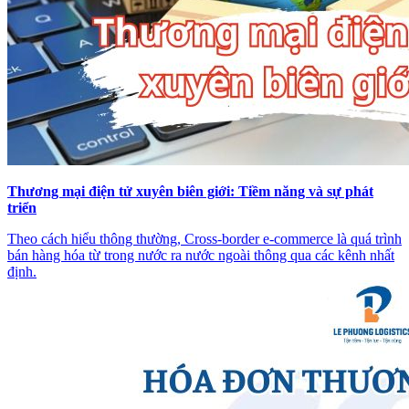
Thương mại điện tử xuyên biên giới: Tiềm năng và sự phát
triển
Theo cách hiểu thông thường, Cross-border e-commerce là quá trình
bán hàng hóa từ trong nước ra nước ngoài thông qua các kênh nhất
định.