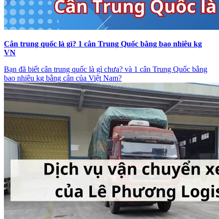
Cân trung quốc là gì? 1 cân Trung Quốc bằng bao nhiêu kg
VN
Bạn đã biết cân trung quốc là gì chưa? và 1 cân Trung Quốc bằng
bao nhiêu kg bằng cân của Việt Nam?