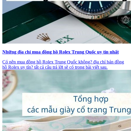
Những địa chỉ mua đồng hồ Rolex Trung Quốc uy tín nhất
Có nên mua đồng hồ Rolex Trung Quốc không? địa chỉ bán đồng
hồ Rolex uy tín? tất cả câu trả lời sẽ có trong bài viết sau.