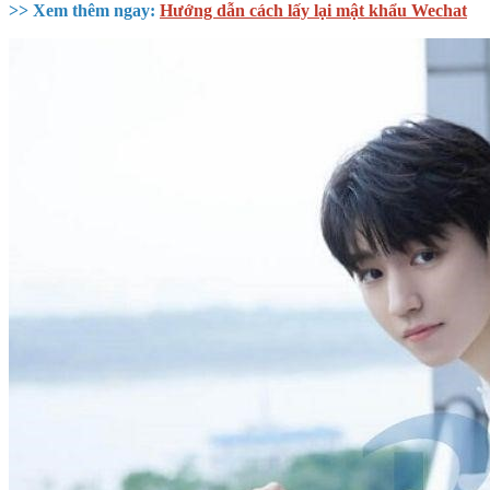
>> Xem thêm ngay:
Hướng dẫn cách lấy lại mật khẩu Wechat