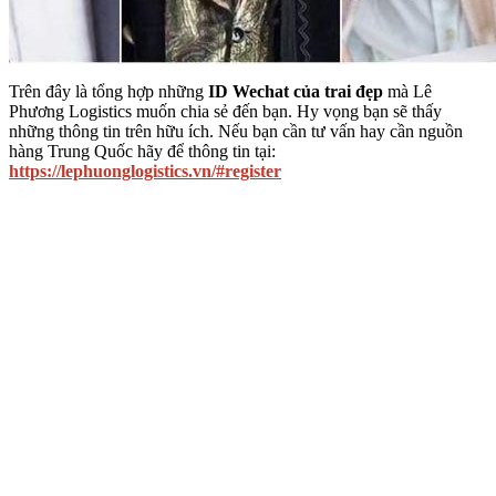
Trên đây là tổng hợp những
ID Wechat của trai đẹp
mà Lê
Phương Logistics muốn chia sẻ đến bạn. Hy vọng bạn sẽ thấy
những thông tin trên hữu ích. Nếu bạn cần tư vấn hay cần nguồn
hàng Trung Quốc hãy để thông tin tại:
https://lephuonglogistics.vn/#register