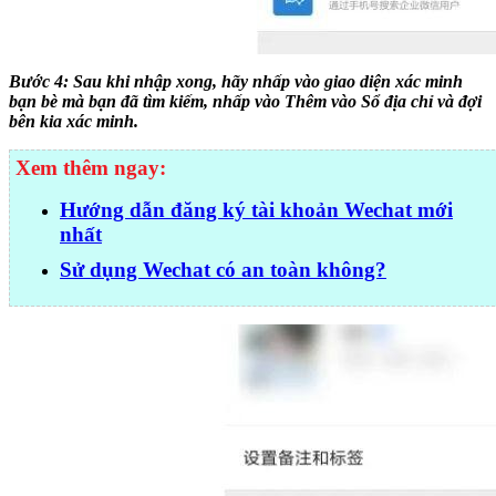
Bước 4: Sau khi nhập xong, hãy nhấp vào giao diện xác minh
bạn bè mà bạn đã tìm kiếm, nhấp vào Thêm vào Sổ địa chỉ và đợi
bên kia xác minh.
Xem thêm ngay:
Hướng dẫn đăng ký tài khoản Wechat mới
nhất
Sử dụng Wechat có an toàn không?