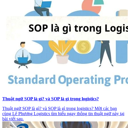
Thuật ngữ SOP là gì? và SOP là gì trong logistics?
Thuật ngữ SOP là gì? và SOP là gì trong logistics? Mời các bạn
cùng Lê Phương Logistics tìm hiểu ngay thông tin thuật ngữ này tại
bài viết sau.