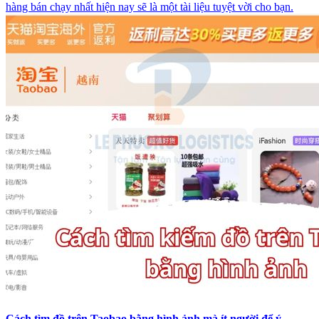
hàng bán chạy nhất hiện nay sẽ là một tài liệu tuyệt vời cho bạn.
Cách tìm đồ trên Taobao bằng hình ảnh mà ít người để ý