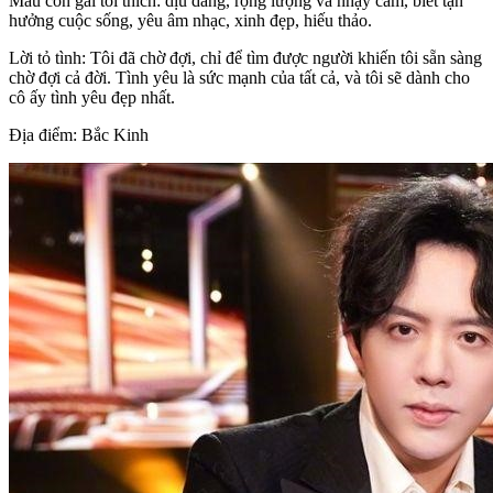
Mẫu con gái tôi thích: dịu dàng, rộng lượng và nhạy cảm, biết tận
hưởng cuộc sống, yêu âm nhạc, xinh đẹp, hiếu thảo.
Lời tỏ tình: Tôi đã chờ đợi, chỉ để tìm được người khiến tôi sẵn sàng
chờ đợi cả đời. Tình yêu là sức mạnh của tất cả, và tôi sẽ dành cho
cô ấy tình yêu đẹp nhất.
Địa điểm: Bắc Kinh