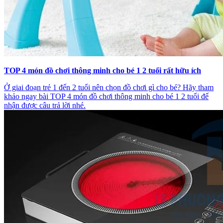
TOP 4 món đồ chơi thông minh cho bé 1 2 tuổi rất hữu ích
Ở giai đoạn trẻ 1 đến 2 tuổi nên chọn đồ chơi gì cho bé? Hãy tham
khảo ngay bài TOP 4 món đồ chơi thông minh cho bé 1 2 tuổi để
nhận được câu trả lời nhé.