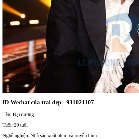
ID Wechat của trai đẹp - 931021107
Tên: Đại dương
Tuổi: 29 tuổi
Nghề nghiệp: Nhà sản xuất phim và truyền hình