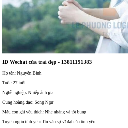
ID Wechat của trai đẹp - 13811151383
Họ tên: Nguyên Bình
Tuổi: 27 tuổi
Nghề nghiệp: Nhiếp ảnh gia
Cung hoàng đạo: Song Ngư
Mẫu con gái yêu thích: Nhẹ nhàng và tốt bụng
Tuyên ngôn tình yêu: Tin vào sự vĩ đại của tình yêu