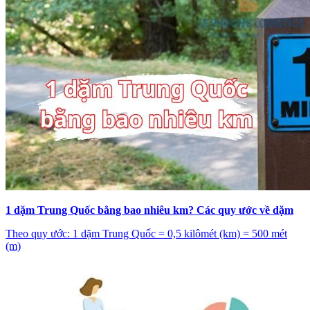
1 dặm Trung Quốc bằng bao nhiêu km? Các quy ước về dặm
Theo quy ước: 1 dặm Trung Quốc = 0,5 kilômét (km) = 500 mét
(m)