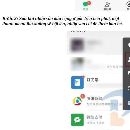
Bước 2: Sau khi nhấp vào dấu cộng ở góc trên bên phải, một
thanh menu thả xuống sẽ bật lên, nhấp vào cột để thêm bạn bè.