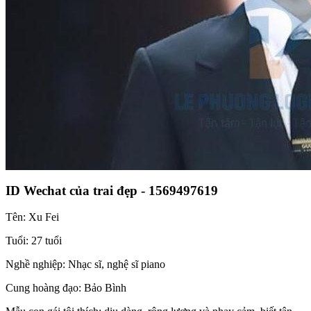
ID Wechat của trai đẹp - 1569497619
Tên: Xu Fei
Tuổi: 27 tuổi
Nghề nghiệp: Nhạc sĩ, nghệ sĩ piano
Cung hoàng đạo: Bảo Bình