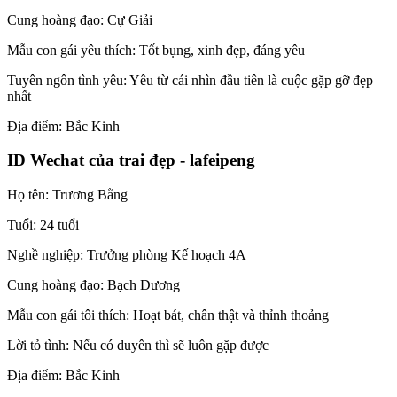
Cung hoàng đạo: Cự Giải
Mẫu con gái yêu thích: Tốt bụng, xinh đẹp, đáng yêu
Tuyên ngôn tình yêu: Yêu từ cái nhìn đầu tiên là cuộc gặp gỡ đẹp
nhất
Địa điểm: Bắc Kinh
ID Wechat của trai đẹp - lafeipeng
Họ tên: Trương Bằng
Tuổi: 24 tuổi
Nghề nghiệp: Trưởng phòng Kế hoạch 4A
Cung hoàng đạo: Bạch Dương
Mẫu con gái tôi thích: Hoạt bát, chân thật và thỉnh thoảng
Lời tỏ tình: Nếu có duyên thì sẽ luôn gặp được
Địa điểm: Bắc Kinh