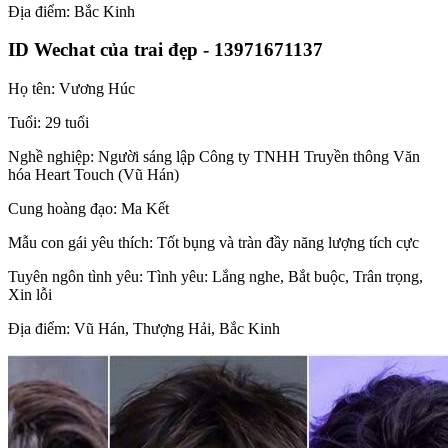
Địa điểm: Bắc Kinh
ID Wechat của trai đẹp - 13971671137
Họ tên: Vương Húc
Tuổi: 29 tuổi
Nghề nghiệp: Người sáng lập Công ty TNHH Truyền thông Văn
hóa Heart Touch (Vũ Hán)
Cung hoàng đạo: Ma Kết
Mẫu con gái yêu thích: Tốt bụng và tràn đầy năng lượng tích cực
Tuyên ngôn tình yêu: Tình yêu: Lắng nghe, Bắt buộc, Trân trọng,
Xin lỗi
Địa điểm: Vũ Hán, Thượng Hải, Bắc Kinh