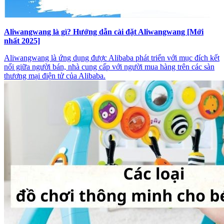
Aliwangwang là gì? Hướng dẫn cài đặt Aliwangwang [Mới
nhất 2025]
Aliwangwang là ứng dụng được Alibaba phát triển với mục đích kết
nối giữa người bán, nhà cung cấp với người mua hàng trên các sàn
thương mại điện tử của Alibaba.