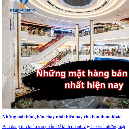
Những mặt hàng bán chạy nhất hiện nay cho bạn tham khảo
Bạn đang tìm kiếm sản phẩm để kinh doanh vậy bài viết những mặt