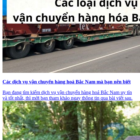
Các dịch vụ vận chuyển hàng hoá Bắc Nam mà bạn nên biết
Bạn đang tìm kiếm dịch vụ vận chuyển hàng hoá Bắc Nam uy tín
và tốt nhất, thì mời bạn tham khảo ngay thông tin qua bài viết sau.