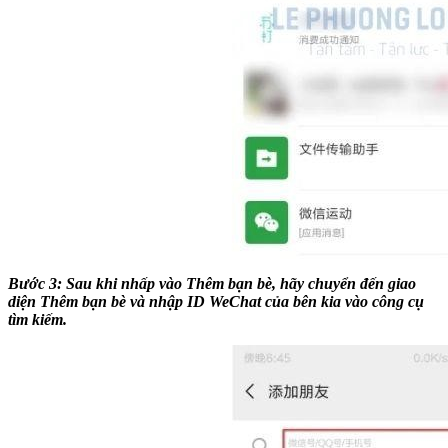
Bước 3: Sau khi nhấp vào Thêm bạn bè, hãy chuyển đến giao
diện Thêm bạn bè và nhập ID WeChat của bên kia vào công cụ
tìm kiếm.