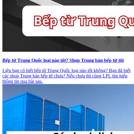
Bếp từ Trung Quốc loại nào tốt? Shop Trung bán bếp từ tốt
Liệu bạn có biết bếp từ Trung Quốc loại nào tốt không? Bạn đã biết
các shop Trung bán bếp từ chưa? Nếu chưa thì cùng LPL tìm hiểu
thông tin qua bài sau.