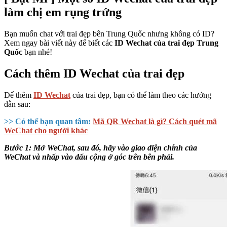
làm chị em rụng trứng
Bạn muốn chat với trai đẹp bên Trung Quốc nhưng không có ID?
Xem ngay bài viết này để biết các
ID Wechat của trai đẹp Trung
Quốc
bạn nhé!
Cách thêm ID Wechat của trai đẹp
Để thêm
ID Wechat
của trai đẹp, bạn có thể làm theo các hướng
dẫn sau:
>> Có thể bạn quan tâm:
Mã QR Wechat là gì? Cách quét mã
WeChat cho người khác
Bước 1: Mở WeChat, sau đó, hãy vào giao diện chính của
WeChat và nhấp vào dấu cộng ở góc trên bên phải.