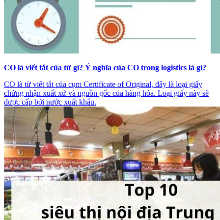
CO là viết tắt của từ gì? Ý nghĩa của CO trong logistics là gì?
CO là từ viết tắt của cụm Certificate of Original, đây là loại giấy
chứng nhận xuất xứ và nguồn gốc của hàng hóa. Loại giấy này sẽ
được cấp bởi nước xuất khẩu.