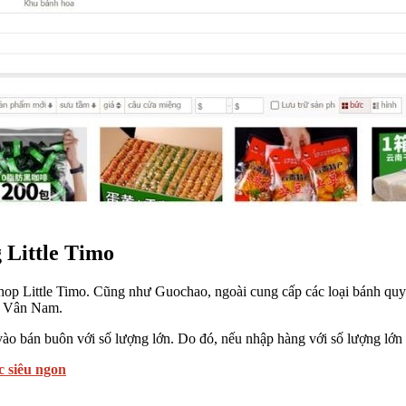
 Little Timo
hop Little Timo. Cũng như Guochao, ngoài cung cấp các loại bánh quy 
ng Vân Nam.
vào bán buôn với số lượng lớn. Do đó, nếu nhập hàng với số lượng lớn t
c siêu ngon