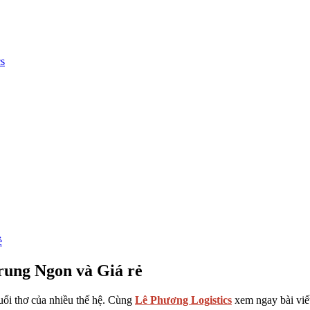
cs
ẻ
Trung Ngon và Giá rẻ
uổi thơ của nhiều thế hệ. Cùng
Lê Phương Logistics
xem ngay bài viế