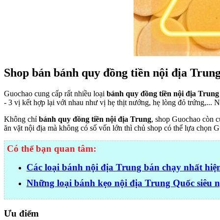
Shop bán bánh quy đồng tiền nội địa Tru
Guochao cung cấp rất nhiều loại
bánh quy đồng tiền nội địa Trung
- 3 vị kết hợp lại với nhau như vị hẹ thịt nướng, hẹ lòng đỏ trứng,..
Không chỉ
bánh quy đồng tiền nội địa Trung
, shop Guochao còn cu
ăn vặt nội địa mà không có số vốn lớn thì chủ shop có thể lựa chọn 
Có thể bạn quan tâm:
Các loại bánh nội địa Trung bán chạy nhất hiệ
Những loại bánh kẹo nội địa Trung Quốc siêu 
Ưu điểm