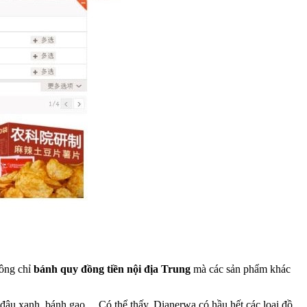
hông chỉ
bánh quy đồng tiền nội địa Trung
mà các sản phẩm khác
đậu xanh, bánh gạo,... Có thể thấy, Dianerwa có hầu hết các loại đồ