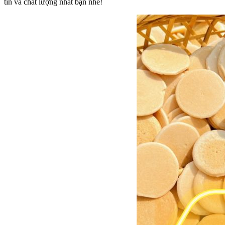
tín và chất lượng nhất bạn nhé!