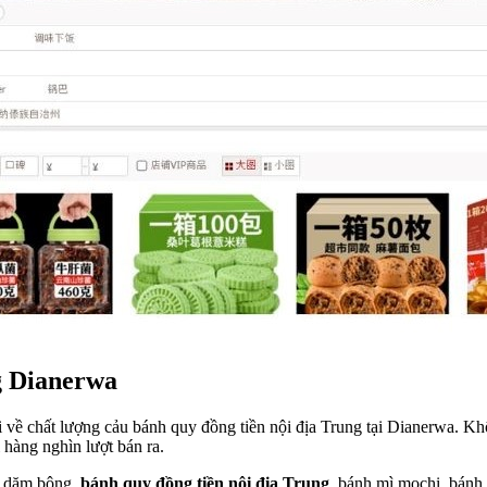
g Dianerwa
i về chất lượng cảu bánh quy đồng tiền nội địa Trung tại Dianerwa. K
hàng nghìn lượt bán ra.
hu dăm bông,
bánh quy đồng tiền nội địa Trung
, bánh mì mochi, bánh 