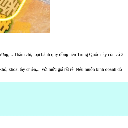
 nướng,... Thậm chí, loại bánh quy đồng tiền Trung Quốc này còn có 2
khô, khoai tây chiên,... với mức giá rất rẻ. Nếu muốn kinh doanh đồ