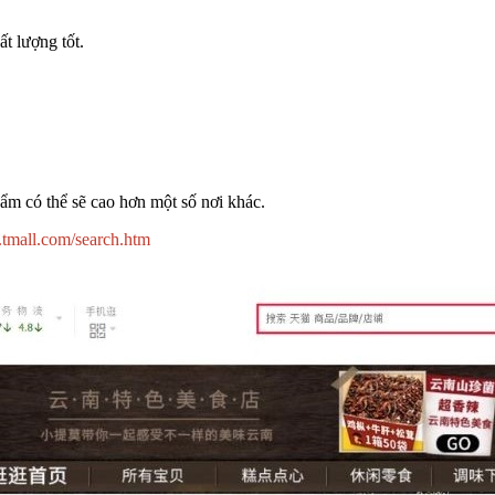
t lượng tốt.
hẩm có thể sẽ cao hơn một số nơi khác.
p.tmall.com/search.htm