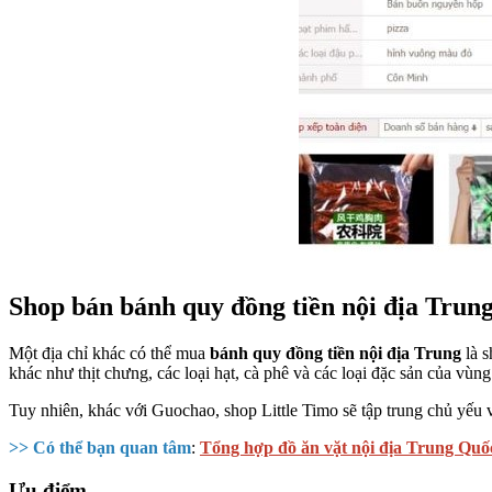
Shop bán bánh quy đồng tiền nội địa Trung
Một địa chỉ khác có thể mua
bánh quy đồng tiền nội địa Trung
là s
khác như thịt chưng, các loại hạt, cà phê và các loại đặc sản của vù
Tuy nhiên, khác với Guochao, shop Little Timo sẽ tập trung chủ yếu 
>> Có thể bạn quan tâm
:
Tổng hợp đồ ăn vặt nội địa Trung Quố
Ưu điểm