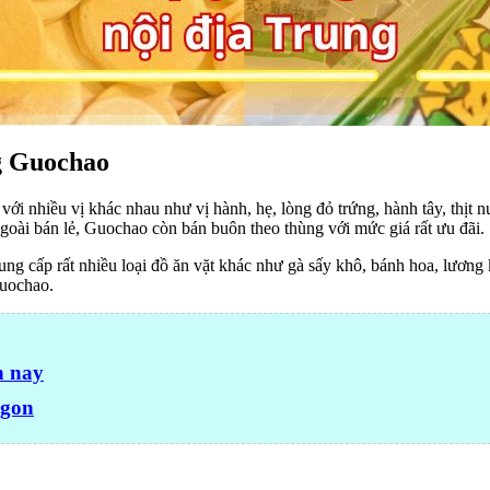
ng Guochao
với nhiều vị khác nhau như vị hành, hẹ, lòng đỏ trứng, hành tây, thịt
. Ngoài bán lẻ, Guochao còn bán buôn theo thùng với mức giá rất ưu đãi.
ng cấp rất nhiều loại đồ ăn vặt khác như gà sấy khô, bánh hoa, lương 
Guochao.
n nay
ngon