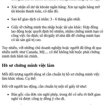
Xác nhận số dư tài khoản ngân hàng: Xin tại ngân hàng mở
tài khoản thanh toán, có dấu đỏ.
Sao kê giao dịch cá nhân: 3 - 6 tháng gần nhất.
Giấy tờ chứng minh thu nhập hoặc tài sản khác: Hợp đồng
lao động hoặc quyết định bổ nhiệm, nhằm chứng minh bạn có
công việc ổn định; sổ đỏ/giấy tờ nhà đất để chứng minh bạn
có tài sản giá trị cao.
Tuy nhiên, với những chủ doanh nghiệp hoặc người đã từng đi qua
nhiều nước như Canada, Mỹ,... có thể không bắt buộc phải chứng
minh tình hình tài chính.
Hồ sơ chứng minh việc làm
Mỗi đối tượng người dùng sẽ cần chuẩn bị hồ sơ chứng minh việc
làm khác nhau. Cụ thể:
Đối với người lao động, cần chuẩn bị một số giấy tờ như:
Bản gốc của đơn xin nghỉ phép
, trong đó có nêu rõ thời gian
nghỉ và được công ty đồng ý cho đi
.