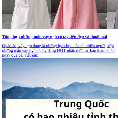
Tổng hợp những mẫu váy ngủ có tay siêu đẹp và thoải mái
Quần áo, váy ngủ đang là những lựa chọn của rất nhiều người, vậy
những mẫu váy ngủ có tay đang HOT nhất, mời các bạn tham khảo
ngay qua bài viết sau: