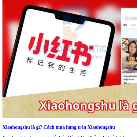
Xiaohongshu là gì? Cách mua hàng trên Xiaohongshu