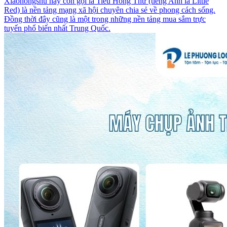
Xiaohongshu hay còn gọi là Tiểu Hồng Thư (tiếng Anh là Little
Red) là nền tảng mạng xã hội chuyên chia sẻ về phong cách sống.
Đồng thời đây cũng là một trong những nền tảng mua sắm trực
tuyến phổ biến nhất Trung Quốc.