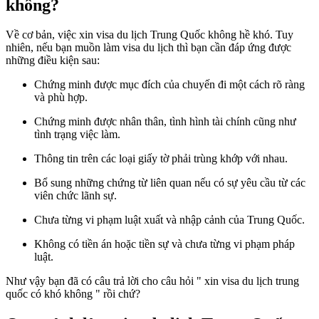
không?
Về cơ bản, việc xin visa du lịch Trung Quốc không hề khó. Tuy
nhiên, nếu bạn muồn làm visa du lịch thì bạn cần đáp ứng được
những điều kiện sau:
Chứng minh được mục đích của chuyến đi một cách rõ ràng
và phù hợp.
Chứng minh được nhân thân, tình hình tài chính cũng như
tình trạng việc làm.
Thông tin trên các loại giấy tờ phải trùng khớp với nhau.
Bổ sung những chứng từ liên quan nếu có sự yêu cầu từ các
viên chức lãnh sự.
Chưa từng vi phạm luật xuất và nhập cảnh của Trung Quốc.
Không có tiền án hoặc tiền sự và chưa từng vi phạm pháp
luật.
Như vậy bạn đã có câu trả lời cho câu hỏi " xin visa du lịch trung
quốc có khó không " rồi chứ?