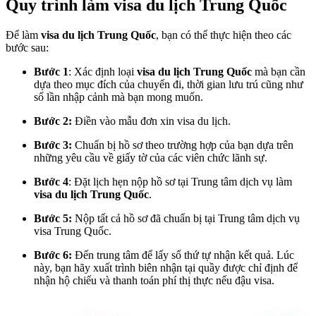
Quy trình làm visa du lịch Trung Quốc
Để làm
visa du lịch Trung Quốc
, bạn có thể thực hiện theo các
bước sau:
Bước 1
: Xác định loại
visa du lịch Trung Quốc
mà bạn cần
dựa theo mục đích của chuyến đi, thời gian lưu trú cũng như
số lần nhập cảnh mà bạn mong muốn.
Bước 2:
Điền vào mẫu đơn xin visa du lịch.
Bước 3:
Chuẩn bị hồ sơ theo trường hợp của bạn dựa trên
những yêu cầu về giấy tờ của các viên chức lãnh sự.
Bước 4
: Đặt lịch hẹn nộp hồ sơ tại Trung tâm dịch vụ làm
visa du lịch Trung Quốc
.
Bước 5:
Nộp tất cả hồ sơ đã chuẩn bị tại Trung tâm dịch vụ
visa Trung Quốc.
Bước 6:
Đến trung tâm để lấy số thứ tự nhận kết quả. Lúc
này, bạn hãy xuất trình biên nhận tại quầy được chỉ định để
nhận hộ chiếu và thanh toán phí thị thực nếu đậu visa.