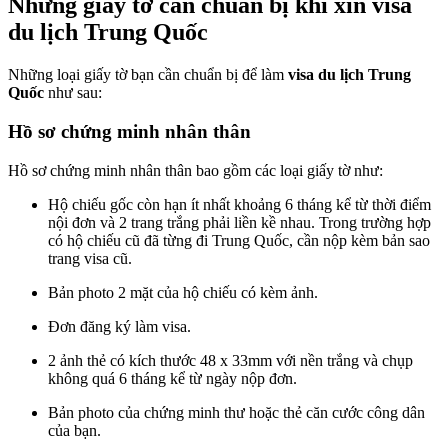
Những giấy tờ cần chuẩn bị khi xin visa
du lịch Trung Quốc
Những loại giấy tờ bạn cần chuẩn bị để làm
visa du lịch Trung
Quốc
như sau:
Hồ sơ chứng minh nhân thân
Hồ sơ chứng minh nhân thân bao gồm các loại giấy tờ như:
Hộ chiếu gốc còn hạn ít nhất khoảng 6 tháng kể từ thời điểm
nội đơn và 2 trang trắng phải liền kề nhau. Trong trường hợp
có hộ chiếu cũ đã từng đi Trung Quốc, cần nộp kèm bản sao
trang visa cũ.
Bản photo 2 mặt của hộ chiếu có kèm ảnh.
Đơn đăng ký làm visa.
2 ảnh thẻ có kích thước 48 x 33mm với nền trắng và chụp
không quá 6 tháng kể từ ngày nộp đơn.
Bản photo của chứng minh thư hoặc thẻ căn cước công dân
của bạn.