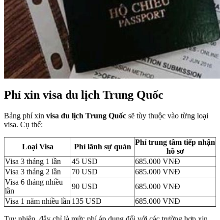
Phí xin visa du lịch Trung Quốc
Bảng phí xin
visa du lịch Trung Quốc
sẽ tùy thuộc vào từng loại
visa. Cụ thể:
Phí trung tâm tiếp nhận
Loại Visa
Phí lãnh sự quán
hồ sơ
Visa 3 tháng 1 lần
45 USD
685.000 VNĐ
Visa 3 tháng 2 lần
70 USD
685.000 VNĐ
Visa 6 tháng nhiều
90 USD
685.000 VNĐ
lần
Visa 1 năm nhiều lần
135 USD
685.000 VNĐ
Tuy nhiên, đây chỉ là mức phí áp dụng đối với các trường hợp xin