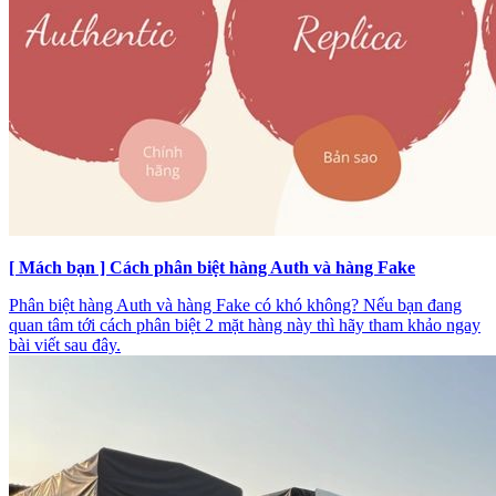
[ Mách bạn ] Cách phân biệt hàng Auth và hàng Fake
Phân biệt hàng Auth và hàng Fake có khó không? Nếu bạn đang
quan tâm tới cách phân biệt 2 mặt hàng này thì hãy tham khảo ngay
bài viết sau đây.