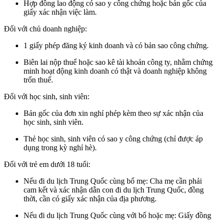
Hợp đồng lao động có sao y công chứng hoặc bản gốc của
giấy xác nhận việc làm.
Đối với chủ doanh nghiệp:
1 giấy phép đăng ký kinh doanh và có bản sao công chứng.
Biên
lai nộp thuế hoặc sao kê tài khoản công ty, nhằm chứng
minh hoạt động kinh doanh có thật và doanh nghiệp không
trốn thuế.
Đối với học sinh, sinh viên:
Bản gốc của đơn xin nghỉ phép kèm theo sự xác nhận của
học sinh, sinh viên.
Thẻ học sinh, sinh viên có sao y công chứng (chỉ được áp
dụng trong kỳ nghỉ hè).
Đối với trẻ em dưới 18 tuổi:
Nếu đi du lịch Trung Quốc cùng bố mẹ: Cha mẹ cần phải
cam kết và xác nhận dẫn con đi du lịch Trung Quốc, đồng
thời, cần có giấy xác nhận của địa phương.
Nếu đi du lịch Trung Quốc cùng với bố hoặc mẹ: Giấy đồng