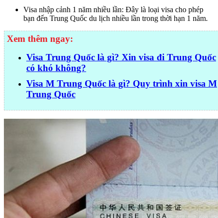
Visa nhập cảnh 1 năm nhiều lần: Đây là loại visa cho phép
bạn đến Trung Quốc du lịch nhiều lần trong thời hạn 1 năm.
Xem thêm ngay:
Visa Trung Quốc là gì? Xin visa đi Trung Quốc
có khó không?
Visa M Trung Quốc là gì? Quy trình xin visa M
Trung Quốc