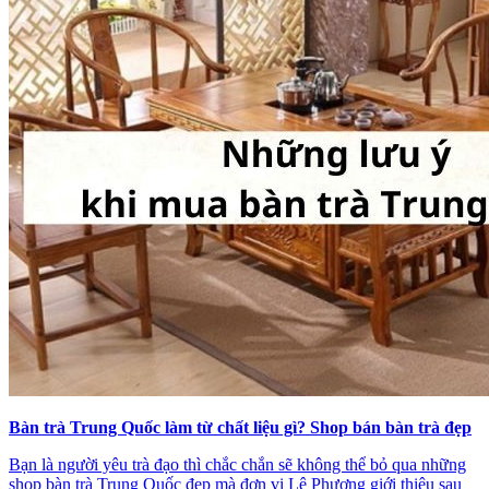
Bàn trà Trung Quốc làm từ chất liệu gì? Shop bán bàn trà đẹp
Bạn là người yêu trà đạo thì chắc chắn sẽ không thể bỏ qua những
shop bàn trà Trung Quốc đẹp mà đơn vị Lê Phương giới thiệu sau