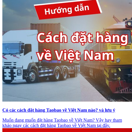
Có các cách đặt hàng Taobao về Việt Nam nào? và lưu ý
Muốn đang muốn đặt hàng Taobao về Việt Nam? Vậy hay tham
khảo ngay các cách đặt hàng Taobao về Việt Nam tại đây.