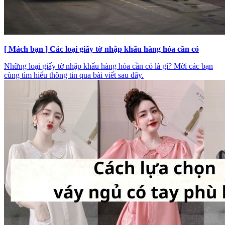
[ Mách bạn ] Các loại giấy tờ nhập khẩu hàng hóa cần có
Những loại giấy tờ nhập khẩu hàng hóa cần có là gì? Mời các bạn
cùng tìm hiểu thông tin qua bài viết sau đây.