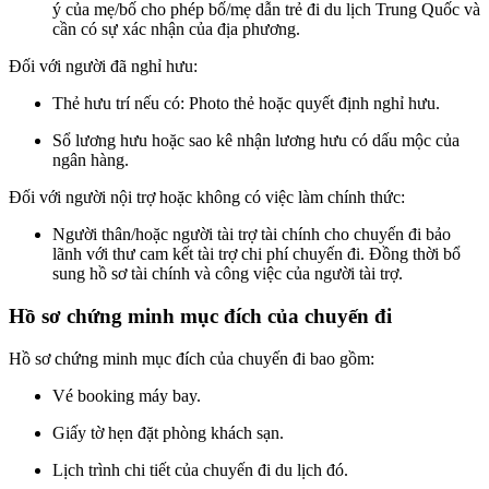
ý của mẹ/bố cho phép bố/mẹ dẫn trẻ đi du lịch Trung Quốc và
cần có sự xác nhận của địa phương.
Đối với người đã nghỉ hưu:
Thẻ hưu trí nếu có: Photo thẻ hoặc quyết định nghỉ hưu.
Sổ lương hưu hoặc sao kê nhận lương hưu có dấu mộc của
ngân hàng.
Đối với người nội trợ hoặc không có việc làm chính thức:
Người thân/hoặc người tài trợ tài chính cho chuyến đi bảo
lãnh với thư cam kết tài trợ chi phí chuyến đi. Đồng thời bổ
sung hồ sơ tài chính và công việc của người tài trợ.
Hồ sơ chứng minh mục đích của chuyến đi
Hồ sơ chứng minh mục đích của chuyến đi bao gồm:
Vé booking máy bay.
Giấy tờ hẹn đặt phòng khách sạn.
Lịch trình chi tiết của chuyến đi du lịch đó.