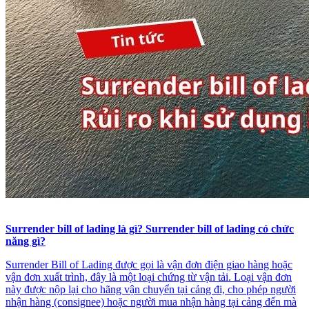
Surrender bill of lading là gì? Surrender bill of lading có chức
năng gì?
Surrender Bill of Lading được gọi là vận đơn điện giao hàng hoặc
vận đơn xuất trình, đây là một loại chứng từ vận tải. Loại vận đơn
này được nộp lại cho hãng vận chuyển tại cảng đi, cho phép người
nhận hàng (consignee) hoặc người mua nhận hàng tại cảng đến mà