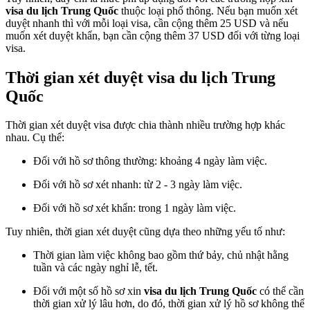
visa du lịch Trung Quốc
thuộc loại phổ thông. Nếu bạn muốn xét
duyệt nhanh thì với mỗi loại visa, cần cộng thêm 25 USD và nếu
muốn xét duyệt khẩn, bạn cần cộng thêm 37 USD đối với từng loại
visa.
Thời gian xét duyệt visa du lịch Trung
Quốc
Thời gian xét duyệt visa được chia thành nhiều trường hợp khác
nhau. Cụ thể:
Đối với hồ sơ thông thường: khoảng 4 ngày làm việc.
Đối với hồ sơ xét nhanh: từ 2 - 3 ngày làm việc.
Đối với hồ sơ xét khẩn: trong 1 ngày làm việc.
Tuy nhiên, thời gian xét duyệt cũng dựa theo những yếu tố như:
Thời gian làm việc không bao gồm thứ bảy, chủ nhật hằng
tuần và các ngày nghỉ lễ, tết.
Đối với một số hồ sơ xin
visa du lịch Trung Quốc
có thể cần
thời gian xử lý lâu hơn, do đó, thời gian xử lý hồ sơ không thể