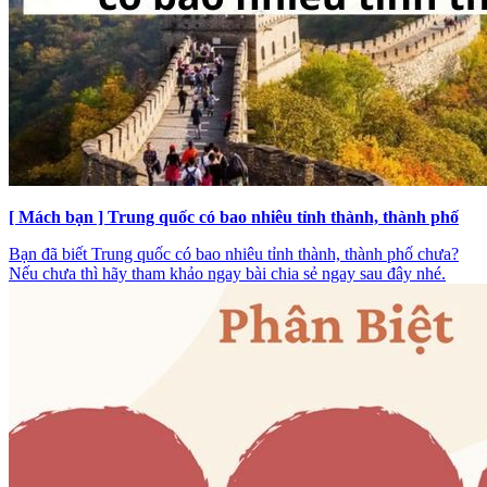
[ Mách bạn ] Trung quốc có bao nhiêu tỉnh thành, thành phố
Bạn đã biết Trung quốc có bao nhiêu tỉnh thành, thành phố chưa?
Nếu chưa thì hãy tham khảo ngay bài chia sẻ ngay sau đây nhé.