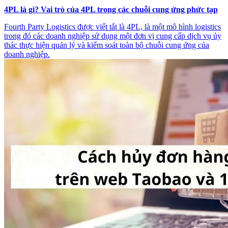
4PL là gì? Vai trò của 4PL trong các chuỗi cung ứng phức tạp
Fourth Party Logistics được viết tắt là 4PL, là một mô hình logistics
trong đó các doanh nghiệp sử dụng một đơn vị cung cấp dịch vụ ủy
thác thực hiện quản lý và kiểm soát toàn bộ chuỗi cung ứng của
doanh nghiệp.