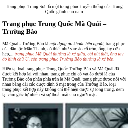
Trang phục Trung Sơn là một trang phục truyền thống của Trung
Quốc giành cho nam
Trang phục Trung Quốc Mã Quái –
Trường Bào
Mã Quái - Trường Bào là
một dạng áo khoác bên ngoài
, trang phục
của dân tộc Mãn Thanh, có thiết như sau: áo cổ tròn, ống tay cửa
hẹp,...
trang phục Mã Quái thường là xẻ giữa, cài nút thắt, ống tay
áo hình chữ U, còn trang phục Trường Bào thường là xẻ bên.
Hiện tại loại trang phục Trung Quốc Trường Bào và Mã Quái đã
được kết hợp lại với nhau, trang phục chỉ có vạt áo dưới là của
Trường Bào còn phần phía trên là Mã Quái, trang phục được nối với
nhau bằng dải cúc được đính ở mặt trong của Trường Bào, loại
trang phục kết hợp này không chỉ thể hiện được sự long trọng, đem
lại cảm giác tự nhiên và sự thoải mái cho người mặc.