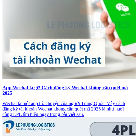
App Wechat là gì? Cách đăng ký Wechat không cần quét mã
2025
Wechat là một app trò chuyện của người Trung Quốc. Vậy cách
đăng ký tài khoản Wechat không cần quét mã 2025 là như nào?
cùng LPL tìm hiểu ngay trong bài viết sau.