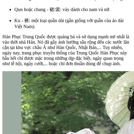
Qun hoặc chang - 裙/裳: váy dành cho nam và nữ.
Ku - 裤: một loại quần dài (gần giống với quần của áo dài
Việt Nam).
Hán Phục Trung Quốc
được quảng bá và sử dụng mạnh mẽ nhất là
vào thời nhà Hán. Nó đã gây ảnh hưởng sâu rộng đến các nước lân
cận tại khu vực châu Á như Hàn Quốc, Nhật Bản,... Tuy nhiên,
ngày nay, trang phục truyền thống của Trung Quốc Hán Phục này
hầu hết chỉ được mặc trong những dịp đặc biệt, ngày quan trọng
như lễ hội, ngày cưới,... hoặc chỉ đơn thuần dùng để chụp ảnh.