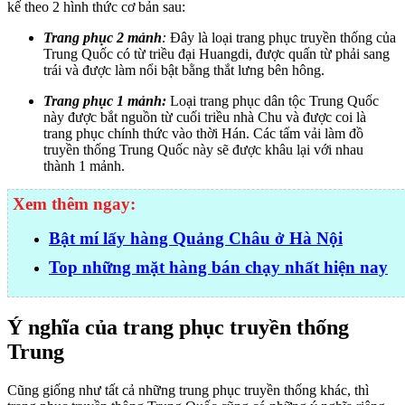
kế theo 2 hình thức cơ bản sau:
Trang phục 2 mảnh
:
Đây là loại trang phục truyền thống của
Trung Quốc có từ triều đại Huangdi, được quấn từ phải sang
trái và được làm nổi bật bằng thắt lưng bên hông.
Trang phục 1 mảnh:
Loại trang phục dân tộc Trung Quốc
này được bắt nguồn từ cuối triều nhà Chu và được coi là
trang phục chính thức vào thời Hán. Các tấm vải làm đồ
truyền thống Trung Quốc này sẽ được khâu lại với nhau
thành 1 mảnh.
Xem thêm ngay:
Bật mí lấy hàng Quảng Châu ở Hà Nội
Top những mặt hàng bán chạy nhất hiện nay
Ý nghĩa của trang phục truyền thống
Trung
Cũng giống như tất cả những trung phục truyền thống khác, thì