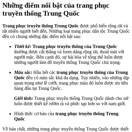
Những điểm nổi bật của trang phục
truyền thống Trung Quốc
Trang phục truyền thống Trung Quốc
được phổ biến rộng rãi và
rất nhiều người biết đến. Những loại trang phục dân tộc Trung Quốc
đều có chung những đặc điểm nổi bật sau:
Thiết kế:
Trang phục truyền thống của Trung Quốc
thường được cắt thẳng và form dáng rộng rãi, thoải mái với
người mặc. Bên cạnh đó, sự hài hòa về tổng thể luôn được
những người làm đồ truyền thống Trung Quốc chú trọng.
Màu sắc:
Hầu hết các
trang phục truyền thống của Trung
Quốc
đều có màu sắc khá đa dạng. Tuy nhiên, vào những dịp
quan trọng như lễ cưới, trang phục màu đỏ luôn được ưu tiên
hàng đầu tại Trung Quốc.
Giới tính:
Trang phục truyền thống Trung Quốc dành cho nữ
luôn được thiết kế rườm rà và phức tạp hơn so với nam giới.
Hình thức cơ bản của
trang phục truyền thống Trung
Quốc
Về bản chất, những trang phục truyền thống Trung Quốc được thiết