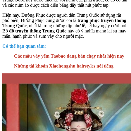
và các núm áo được cách điệu bằng dây thắt nút phức tạp.
Hiện nay, Đường Phục được người dân Trung Quốc sử dụng rất
phổ biến, Đường Phục cũng được coi là
trang phục truyền thống
Trung Quốc
, nhất là trong những dịp như lễ, tết hay ngày cưới hỏi.
Bộ
đồ truyền thống Trung Quốc
này có ý nghĩa mang lại sự may
mắn, hạnh phúc và sum vầy cho người mặc.
Có thể bạn quan tâm:
Các mẫu váy yếm Taobao đang bán chạy nhất hiện nay
Những tài khoản Xiaohongshu hairstyles nổi tiếng