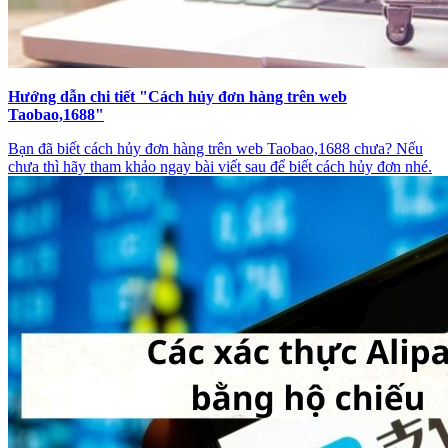
Hướng dẫn chi tiết "Cách hủy đơn hàng trên web
Taobao,1688"
Bạn đã biết cách hủy đơn hàng trên web Taobao,1688 chưa? Nếu
chưa thì hãy tham khảo ngay bài viết sau để biết cách hủy đơn nhé.