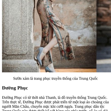
Sườn xám là trang phục truyền thống của Trung Quốc
Đường Phục
Đường Phục có từ thời nhà Thanh, là đồ truyền thống Trung Quốc.
Trên thực tế, Đường Phục được phát triển từ một loại áo choàng của
người Mãn Châu, chuyên mặc khi cưỡi ngựa. Trang phục dân tộc
Trung Quốc này được thiết kế với hàng cúc phía trước, cổ áo có dải