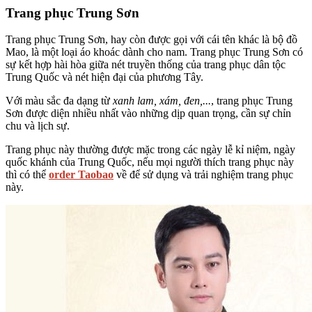
Trang phục Trung Sơn
Trang phục Trung Sơn, hay còn được gọi với cái tên khác là bộ đồ
Mao, là một loại áo khoác dành cho nam. Trang phục Trung Sơn có
sự kết hợp hài hòa giữa nét truyền thống của trang phục dân tộc
Trung Quốc và nét hiện đại của phương Tây.
Với màu sắc đa dạng từ
xanh lam, xám, đen,...
, trang phục Trung
Sơn được diện nhiều nhất vào những dịp quan trọng, cần sự chỉn
chu và lịch sự.
Trang phục này thường được mặc trong các ngày lễ kỉ niệm, ngày
quốc khánh của Trung Quốc, nếu mọi người thích trang phục này
thì có thể
order Taobao
về để sử dụng và trải nghiệm trang phục
này.