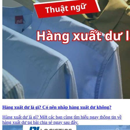
Hàng xuất dư là gì? Có nên nhập hàng xuất dư không?
Hàng xuất dư là gì? Mời các bạn cùng tìm hiểu ngay thông tin về
hàng xuất dư tại bài chia sẻ ngay sau đây.