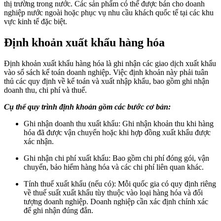
thị trường trong nước. Các sản phẩm có thể được bán cho doanh
nghiệp nước ngoài hoặc phục vụ nhu cầu khách quốc tế tại các khu
vực kinh tế đặc biệt.
Định khoản xuất khẩu hàng hóa
Định khoản xuất khẩu hàng hóa là ghi nhận các giao dịch xuất khẩu
vào sổ sách kế toán doanh nghiệp. Việc định khoản này phải tuân
thủ các quy định về kế toán và xuất nhập khẩu, bao gồm ghi nhận
doanh thu, chi phí và thuế.
Cụ thể quy trình định khoản gồm các bước cơ bản:
Ghi nhận doanh thu xuất khẩu: Ghi nhận khoản thu khi hàng
hóa đã được vận chuyển hoặc khi hợp đồng xuất khẩu được
xác nhận.
Ghi nhận chi phí xuất khẩu: Bao gồm chi phí đóng gói, vận
chuyển, bảo hiểm hàng hóa và các chi phí liên quan khác.
Tính thuế xuất khẩu (nếu có): Mỗi quốc gia có quy định riêng
về thuế suất xuất khẩu tùy thuộc vào loại hàng hóa và đối
tượng doanh nghiệp. Doanh nghiệp cần xác định chính xác
để ghi nhận đúng đắn.