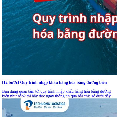
[12 bước] Quy trình nhập khẩu hàng hóa bằng đường biển
Bạn đang quan tâm tới quy trình nhập khẩu hàng hóa bằng đường
biển như nào? thì hãy đọc ngay thông tin qua bài chia sẻ dưới đây.