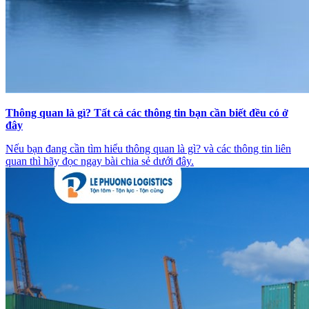
Thông quan là gì? Tất cả các thông tin bạn cần biết đều có ở
đây
Nếu bạn đang cần tìm hiểu thông quan là gì? và các thông tin liên
quan thì hãy đọc ngay bài chia sẻ dưới đây.