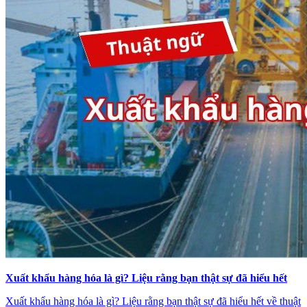
Xuất khẩu hàng hóa là gì? Liệu rằng bạn thật sự đã hiểu hết
Xuất khẩu hàng hóa là gì? Liệu rằng bạn thật sự đã hiểu hết về thuật