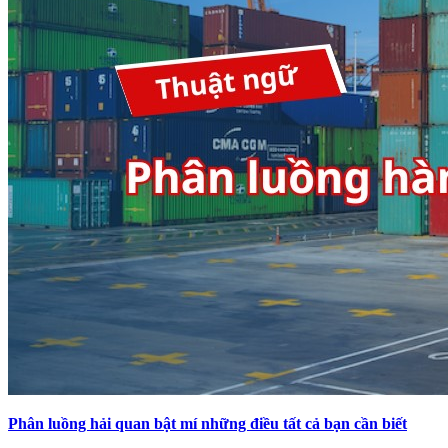
Phân luồng hải quan bật mí những điều tất cả bạn cần biết