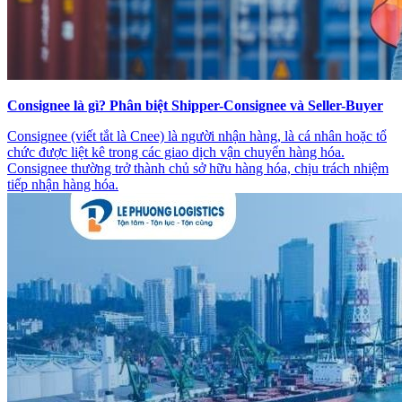
Consignee là gì? Phân biệt Shipper-Consignee và Seller-Buyer
Consignee (viết tắt là Cnee) là người nhận hàng, là cá nhân hoặc tổ
chức được liệt kê trong các giao dịch vận chuyển hàng hóa.
Consignee thường trở thành chủ sở hữu hàng hóa, chịu trách nhiệm
tiếp nhận hàng hóa.