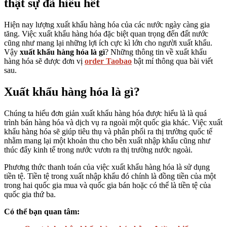
thật sự đã hiểu hết
Hiện nay lượng xuất khẩu hàng hóa của các nước ngày càng gia
tăng. Việc xuất khẩu hàng hóa đặc biệt quan trọng đến đất nước
cũng như mang lại những lợi ích cực kì lớn cho người xuất khẩu.
Vậy
xuất khẩu hàng hóa là gì
? Những thông tin về xuất khẩu
hàng hóa sẽ được đơn vị
order Taobao
bật mí thông qua bài viết
sau.
Xuất khẩu hàng hóa là gì?
Chúng ta hiểu đơn giản xuất khẩu hàng hóa được hiểu là là quá
trình bán hàng hóa và dịch vụ ra ngoài một quốc gia khác. Việc xuất
khẩu hàng hóa sẽ giúp tiêu thụ và phân phối ra thị trường quốc tế
nhằm mang lại một khoản thu cho bên xuất nhập khẩu cũng như
thúc đẩy kinh tế trong nước vươn ra thị trường nước ngoài.
Phương thức thanh toán của việc xuất khẩu hàng hóa là sử dụng
tiền tệ. Tiền tệ trong xuất nhập khẩu đó chính là đồng tiền của một
trong hai quốc gia mua và quốc gia bán hoặc có thể là tiền tệ của
quốc gia thứ ba.
Có thể bạn quan tâm: