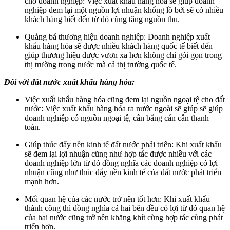
cho doanh nghiệp: Việc xuất khẩu hàng hóa sẽ giúp doanh
nghiệp đem lại một nguồn lợi nhuận khổng lồ bởi sẽ có nhiều
khách hàng biết đến từ đó cũng tăng nguồn thu.
Quảng bá thương hiệu doanh nghiệp: Doanh nghiệp xuất
khẩu hàng hóa sẽ được nhiều khách hàng quốc tế biết đến
giúp thương hiệu được vươn xa hơn không chỉ gói gọn trong
thị trường trong nước mà cả thị trường quốc tế.
Đối với đất nước xuất khẩu hàng hóa:
Việc xuất khẩu hàng hóa cũng đem lại nguồn ngoại tệ cho đất
nước: Việc xuất khẩu hàng hóa ra nước ngoài sẽ giúp sẽ giúp
doanh nghiệp có nguồn ngoại tệ, cân bằng cán cân thanh
toán.
Giúp thúc đẩy nền kinh tế đất nước phải triển: Khi xuất khẩu
sẽ đem lại lợi nhuận cũng như hợp tác được nhiều với các
doanh nghiệp lớn từ đó đồng nghĩa các doanh nghiệp có lợi
nhuận cũng như thúc đẩy nền kinh tế của đất nước phát triển
mạnh hơn.
Mối quan hệ của các nước trở nên tốt hơn: Khi xuất khẩu
thành công thì đồng nghĩa cả hai bên đều có lợi từ đó quan hệ
của hai nước cũng trở nên khăng khít cùng hợp tác cùng phát
triển hơn.