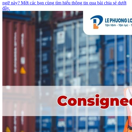
ngữ này? Mời các bạn cùng tìm hiểu thông tin qua bài chia sẻ dưới
đây.