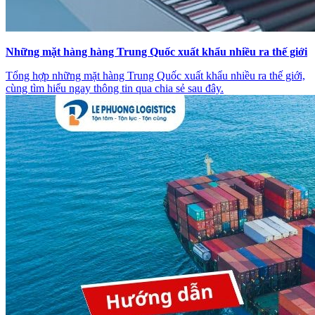
Những mặt hàng hàng Trung Quốc xuất khẩu nhiều ra thế giới
Tổng hợp những mặt hàng Trung Quốc xuất khẩu nhiều ra thế giới,
cùng tìm hiểu ngay thông tin qua chia sẻ sau đây.