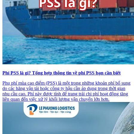
Phí PSS là gì? Tổng hợp thông tin về phí PSS bạn cần biết
Phụ phí mùa cao điểm (PSS) là một trong những khoản phí bổ sung
do các hãng vận tải hoặc công ty hậu cần áp dụng trong thời gian
nhu cầu cao. Phí này được tính để trang trải chi phí hoạt động tăng
liên quan đến việc xử lý khối lượng vận chuyển lớn hơn.