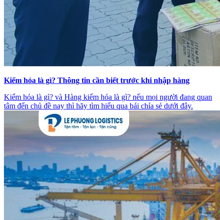
Kiểm hóa là gì? Thông tin cần biết trước khi nhập hàng
Kiểm hóa là gì? và Hàng kiểm hóa là gì? nếu mọi người đang quan
tâm đến chủ đề nay thì hãy tìm hiểu qua bái chía sẻ dưới đây.