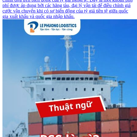
phí được áp dụng bởi các hãng tàu, đại lý vận tải để điều chỉnh giá
cước vận chuyển khi có sự biến động của tỷ giá tiền tệ giữa quốc
gia xuất khẩu và quốc gia nhập khẩu.