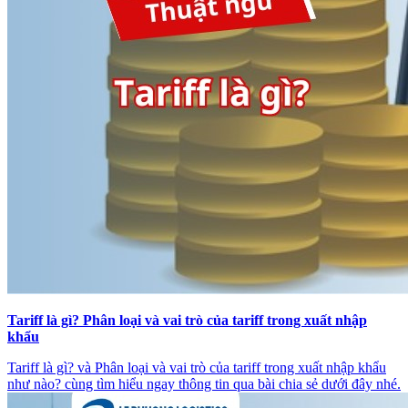
Tariff là gì? Phân loại và vai trò của tariff trong xuất nhập
khẩu
Tariff là gì? và Phân loại và vai trò của tariff trong xuất nhập khẩu
như nào? cùng tìm hiểu ngay thông tin qua bài chia sẻ dưới đây nhé.