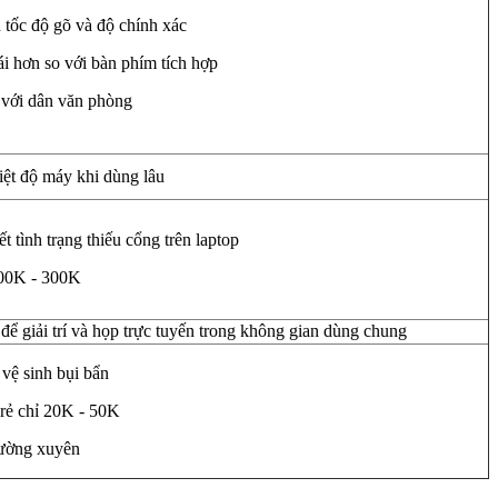
n tốc độ gõ và độ chính xác
ái hơn so với bàn phím tích hợp
 với dân văn phòng
iệt độ máy khi dùng lâu
ết tình trạng thiếu cổng trên laptop
100K - 300K
để giải trí và họp trực tuyến trong không gian dùng chung
 vệ sinh bụi bẩn
 rẻ chỉ 20K - 50K
ường xuyên