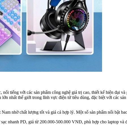
ổi tiếng với các sản phẩm công nghệ giá trị cao, thiết kế hiện đại v
lớn nhất thế giới trong lĩnh vực điện tử tiêu dùng, đặc biệt với các sả
ệt Nam nhờ chất lượng tốt và giá cả hợp lý. Một số sản phẩm nổi bật ba
sạc nhanh PD, giá từ 200.000-500.000 VNĐ, phù hợp cho laptop và đi