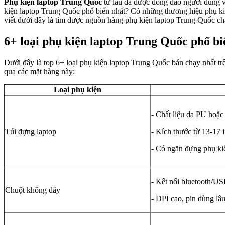
Phụ kiện laptop Trung Quốc
từ lâu đã được đông đảo người dùng v
kiện laptop Trung Quốc phổ biến nhất? Có những thương hiệu phụ ki
viết dưới đây là tìm được nguồn hàng phụ kiện laptop Trung Quốc ch
6+ loại phụ kiện laptop Trung Quốc phổ bi
Dưới đây là top 6+ loại phụ kiện laptop Trung Quốc bán chạy nhất t
qua các mặt hàng này:
Loại phụ kiện
- Chất liệu da PU hoặc
Túi đựng laptop
- Kích thước từ 13-17 
- Có ngăn đựng phụ ki
- Kết nối bluetooth/U
Chuột không dây
- DPI cao, pin dùng lâ