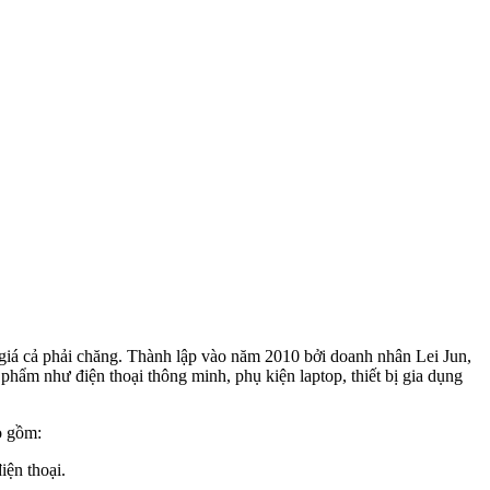
à giá cả phải chăng. Thành lập vào năm 2010 bởi doanh nhân Lei Jun,
n phẩm như điện thoại thông minh, phụ kiện laptop, thiết bị gia dụng
o gồm:
ện thoại.