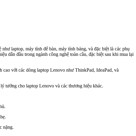
như laptop, máy tính để bàn, máy tính bảng, và đặc biệt là các phụ
iệu dẫn đầu trong ngành công nghệ toàn cầu, đặc biệt sau khi mua lại
ích cao với các dòng laptop Lenovo như ThinkPad, IdeaPad, và
 tưởng cho laptop Lenovo và các thương hiệu khác.
hủ.
hẹ.
c nặng.