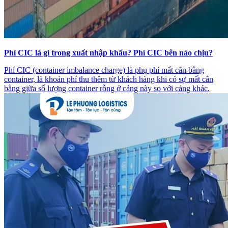
Phí CIC là gì trong xuất nhập khẩu? Phí CIC bên nào chịu?
Phí CIC (container imbalance charge) là phụ phí mất cân bằng
container, là khoản phí thu thêm từ khách hàng khi có sự mất cân
bằng giữa số lượng container rỗng ở cảng này so với cảng khác.