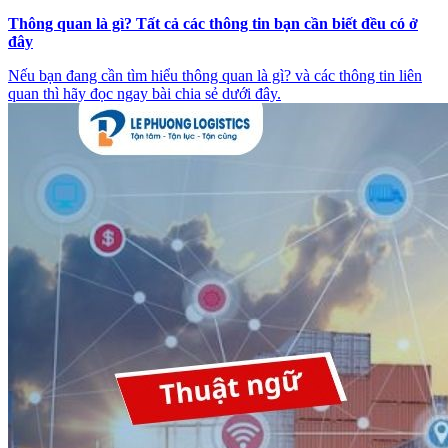
Thông quan là gì? Tất cả các thông tin bạn cần biết đều có ở
đây
Nếu bạn đang cần tìm hiểu thông quan là gì? và các thông tin liên
quan thì hãy đọc ngay bài chia sẻ dưới đây.