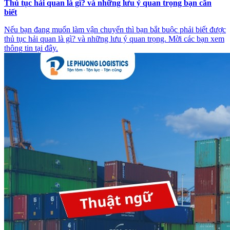
Thủ tục hải quan là gì? và những lưu ý quan trọng bạn cần
biết
Nếu bạn đang muốn làm vận chuyển thì bạn bắt buộc phải biết được
thủ tục hải quan là gì? và những lưu ý quan trọng. Mời các bạn xem
thông tin tại đây.