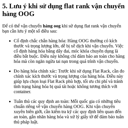
5. Lưu ý khi sử dụng flat rank vận chuyển
hàng OOG
Để có thể vận chuyển
hàng oog
khi sử dụng flat rank vận chuyển
bạn cần lưu ý một số điều sau:
Cố định chắc chắn hàng hóa: Hàng OOG thường có kích
thước và trọng lượng lớn, dễ bị xê dịch khi vận chuyển. Việc
cố định hàng hóa bằng dây đai, móc khóa chuyên dụng là
điều bắt buộc. Điều này không chỉ đảm bảo an toàn cho hàng
hóa mà còn ngăn ngừa tai nạn trong quá trình vận chuyển.
Đo hàng hóa chính xác: Trước khi sử dụng Flat Rack, cần đo
chính xác kích thước và trọng lượng của hàng hóa. Điều này
giúp lựa chọn loại Flat Rack phù hợp, tối ưu chi phí và tránh
tình trạng hàng hóa bị quá tải hoặc không tương thích với
container.
Tuân thủ các quy định an toàn: Mỗi quốc gia có những tiêu
chuẩn riêng về vận chuyển hàng OOG. Khi vận chuyển
xuyên biên giới, cần kiểm tra kỹ các quy định liên quan đến
an toàn, gắn nhãn hàng hóa và xử lý giấy tờ để đảm bảo tuân
thủ pháp luật.