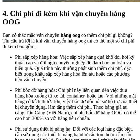
4. Chi phí đi kèm khi vận chuyển hàng
OOG
Bạn có thắc mắc vận chuyển
hàng oog
có thêm chi phí gì không?
Thì câu trả lời là khi vận chuyển hàng oog thì có thể một số chi phí
đi kèm bao gồm:
Phí sắp xếp hàng hóa: Việc sắp xếp hàng quá khổ đòi hỏi kỹ
thuật cao và đội ngũ chuyên nghiệp để đảm bảo an toàn và
hiệu quả. Quá trình này thường phát sinh thêm chi phí, đặc
biệt trong khâu sắp xếp hàng hóa lên tàu hoặc các phương
tiện vận chuyển.
Phí bốc dỡ hàng hóa: Chi phí này liên quan đến việc đưa
hàng hóa xuống từ xe tải, container, hoặc tàu. Với những mặt
hàng có kích thước lớn, việc bốc dỡ đòi hỏi sự hỗ trợ của thiết
bị chuyên dụng, làm tăng thêm chi phí. Theo bảng giá tại
cảng Tân Cảng (Việt Nam), chi phí bốc dỡ hàng OOG có thể
cao hơn 300% so với hàng tiêu chuẩn.
Phí sử dụng thiết bị nâng hạ: Đối với các loại hàng đặc biệt,
cần sử dụng các thiết bị nâng hạ như cẩu trục hoặc cần cẩu