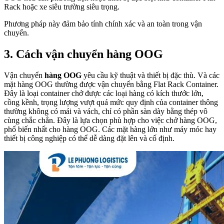
Rack hoặc xe siêu trường siêu trọng.
Phương pháp này đảm bảo tính chính xác và an toàn trong vận
chuyển.
3. Cách vận chuyển hàng OOG
Vận chuyển
hàng OOG
yêu cầu kỹ thuật và thiết bị đặc thù. Và các
mặt hàng OOG thường được vận chuyển bằng Flat Rack Container.
Đây là loại container chở được các loại hàng có kích thước lớn,
cồng kềnh, trọng lượng vượt quá mức quy định của container thông
thường không có mái và vách, chỉ có phần sàn dày bằng thép vô
cùng chắc chắn. Đây là lựa chọn phù hợp cho việc chở hàng OOG,
phổ biến nhất cho hàng OOG. Các mặt hàng lớn như máy móc hay
thiết bị công nghiệp có thể dễ dàng đặt lên và cố định.