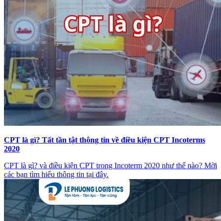
CPT là gì? Tất tần tật thông tin về điều kiện CPT Incoterms
2020
CPT là gì? và điều kiện CPT trong Incoterm 2020 như thế nào? Mời
các bạn tìm hiểu thông tin tại đây.