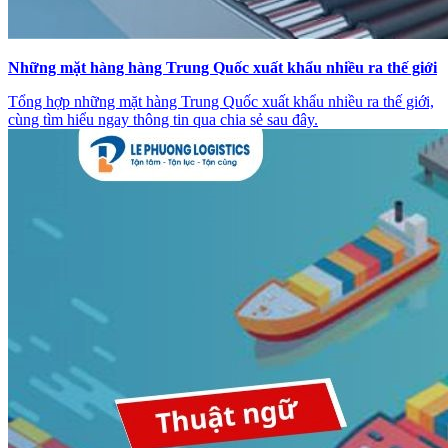
Những mặt hàng hàng Trung Quốc xuất khẩu nhiều ra thế giới
Tổng hợp những mặt hàng Trung Quốc xuất khẩu nhiều ra thế giới,
cùng tìm hiểu ngay thông tin qua chia sẻ sau đây.