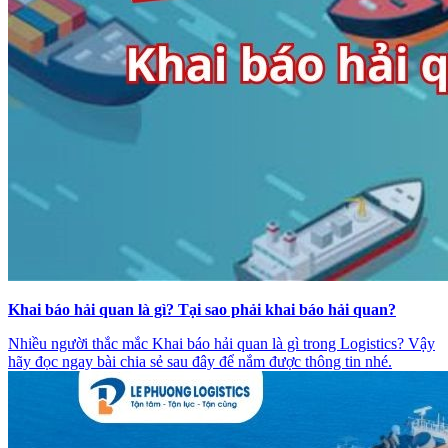
Khai báo hải quan là gì? Tại sao phải khai báo hải quan?
Nhiều người thắc mắc Khai báo hải quan là gì trong Logistics? Vậy
hãy đọc ngay bài chia sẻ sau đây để nắm được thông tin nhé.