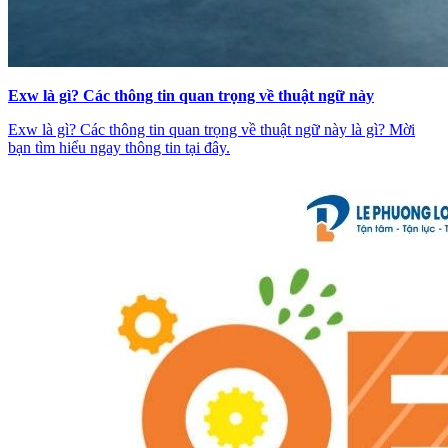
Exw là gì? Các thông tin quan trọng về thuật ngữ này
Exw là gì? Các thông tin quan trọng về thuật ngữ này là gì? Mời
bạn tìm hiểu ngay thông tin tại đây.