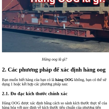
Hàng oog là gì?
2. Các phương pháp để xác định hàng oog
Bạn muốn biết hàng của bạn có là
hàng OOG
không, bạn có thể sử
dụng 1 hoặc kết hợp các phương pháp sau:
2.1. Đo đạc kích thước chính xác
Hàng OOG được xác định bằng cách so sánh kích thước thực tế của
hàng hóa với quy định về kích thước tiêu chuẩn của phương tiện