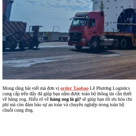
Mong rằng bài viết mà đơn vị
order Taobao
Lê Phương Logistics
cung cấp trên đây đã giúp bạn nắm được toàn bộ thông tin cần thiết
về hàng oog. Hiểu rõ về
hàng oog là gì?
sẽ giúp bạn tối ưu hóa chi
phí mà còn đảm bảo sự an toàn và chuyên nghiệp trong toàn bộ
chuỗi cung ứng.