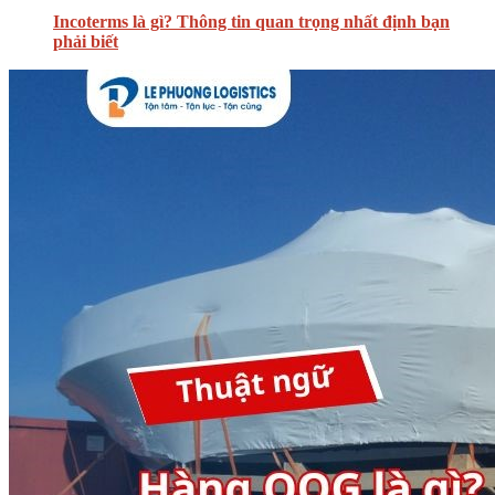
Incoterms là gì? Thông tin quan trọng nhất định bạn
phải biết