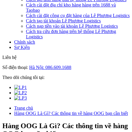
Cách cài đặt địa chỉ kho hàng hàng trên 1688 và
Taobao
Cách cài đặt công cụ đặt hàng của Lê Phương Logistics
Cách tạo tài khoản Lê Phương Logistics
Cách nạp tiền vào tài khoản Lê Phương Logistics
Cách tra cứu đơn hàng trên hệ thống Lê Phương
Logistics
Chính sách
Sự Kiện
Liên hệ
Số điện thoại:
Hà Nội: 086.609.1688
Theo dõi chúng tôi tại:
Trang chủ
Hàng OOG Là Gì? Các thông tin về hàng OOG bạn cần biết
Hàng OOG Là Gì? Các thông tin về hàng