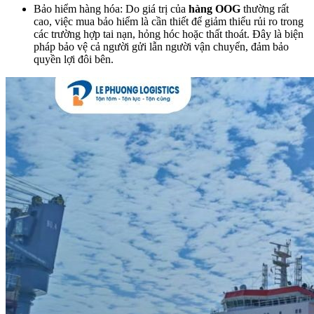
Bảo hiểm hàng hóa: Do giá trị của
hàng OOG
thường rất
cao, việc mua bảo hiểm là cần thiết để giảm thiểu rủi ro trong
các trường hợp tai nạn, hỏng hóc hoặc thất thoát. Đây là biện
pháp bảo vệ cả người gửi lẫn người vận chuyển, đảm bảo
quyền lợi đôi bên.