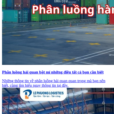
Phân luồng hải quan bật mí những điều tất cả bạn cần biết
Những thông tin về phân luồng hải quan quan trọng mà bạn nên
biết, cùng tìm hiểu ngay thông tin tại đây.