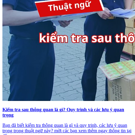
Kiểm tra sau thông quan là gì? Quy trình và các lưu ý quan
trọng
Bạn đã biết kiểm tra thông quan là gì và quy trinh, các lưu ý quan
trọng trong thuật ngữ này? mời các bạn xem thêm ngay thông tin tại