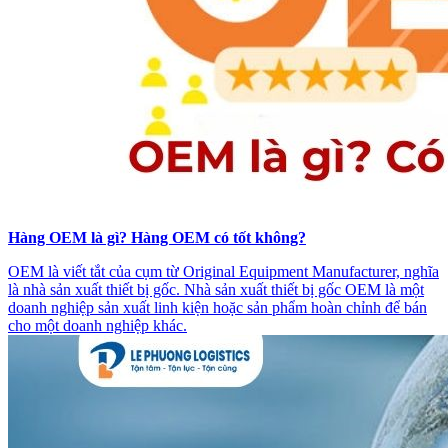
Hàng OEM là gì? Hàng OEM có tốt không?
OEM là viết tắt của cụm từ Original Equipment Manufacturer, nghĩa
là nhà sản xuất thiết bị gốc. Nhà sản xuất thiết bị gốc OEM là một
doanh nghiệp sản xuất linh kiện hoặc sản phẩm hoàn chỉnh để bán
cho một doanh nghiệp khác.