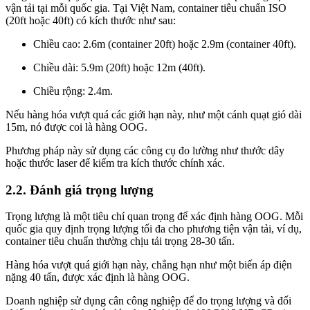
vận tải tại mỗi quốc gia. Tại Việt Nam, container tiêu chuẩn ISO
(20ft hoặc 40ft) có kích thước như sau:
Chiều cao: 2.6m (container 20ft) hoặc 2.9m (container 40ft).
Chiều dài: 5.9m (20ft) hoặc 12m (40ft).
Chiều rộng: 2.4m.
Nếu hàng hóa vượt quá các giới hạn này, như một cánh quạt gió dài
15m, nó được coi là hàng OOG.
Phương pháp này sử dụng các công cụ đo lường như thước dây
hoặc thước laser để kiểm tra kích thước chính xác.
2.2. Đánh giá trọng lượng
Trọng lượng là một tiêu chí quan trọng để xác định hàng OOG. Mỗi
quốc gia quy định trọng lượng tối đa cho phương tiện vận tải, ví dụ,
container tiêu chuẩn thường chịu tải trọng 28-30 tấn.
Hàng hóa vượt quá giới hạn này, chẳng hạn như một biến áp điện
nặng 40 tấn, được xác định là hàng OOG.
Doanh nghiệp sử dụng cân công nghiệp để đo trọng lượng và đối