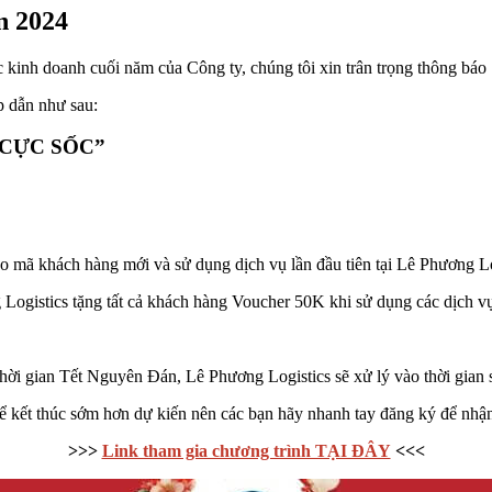
n 2024
 kinh doanh cuối năm của Công ty, chúng tôi xin trân trọng thông báo
p dẫn như sau:
Á CỰC SỐC”
 mã khách hàng mới và sử dụng dịch vụ lần đầu tiên tại Lê Phương Lo
ogistics tặng tất cả khách hàng Voucher 50K khi sử dụng các dịch vụ
hời gian Tết Nguyên Đán, Lê Phương Logistics sẽ xử lý vào thời gian 
hể kết thúc sớm hơn dự kiến nên các bạn hãy nhanh tay đăng ký để n
>>>
Link tham gia chương trình TẠI ĐÂY
<<<