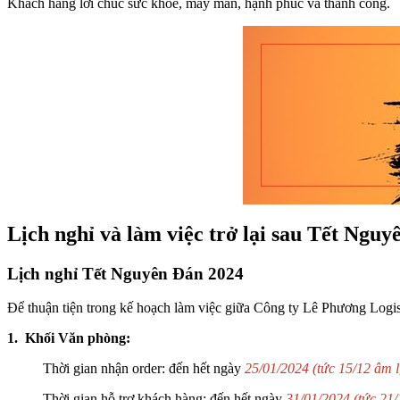
Khách hàng lời chúc sức khỏe, may mắn, hạnh phúc và thành công.
Lịch nghỉ và làm việc trở lại sau Tết Ngu
Lịch nghỉ Tết Nguyên Đán 2024
Để thuận tiện trong kế hoạch làm việc giữa Công ty Lê Phương Logis
1. Khối Văn phòng:
Thời gian nhận order: đến hết ngày
25/01/2024 (tức 15/12 âm l
Thời gian hỗ trợ khách hàng: đến hết ngày
31/01/2024 (tức 21/