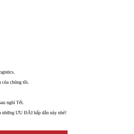
gistics.
 của chúng tôi.
sau nghỉ Tết.
hận những ƯU ĐÃI hấp dẫn này nhé!