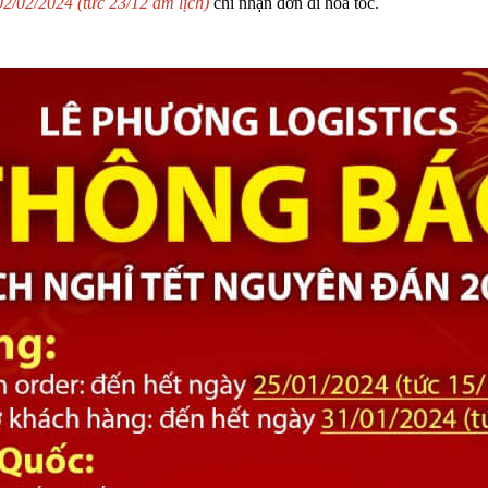
02/02/2024 (tức 23/12 âm lịch)
chỉ nhận đơn đi hỏa tốc.