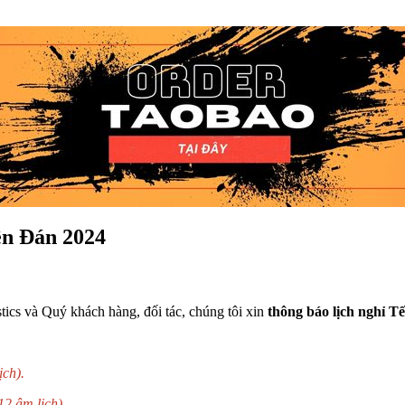
yên Đán 2024
tics và Quý khách hàng, đối tác, chúng tôi xin
thông báo lịch nghỉ 
ịch).
12 âm lịch).