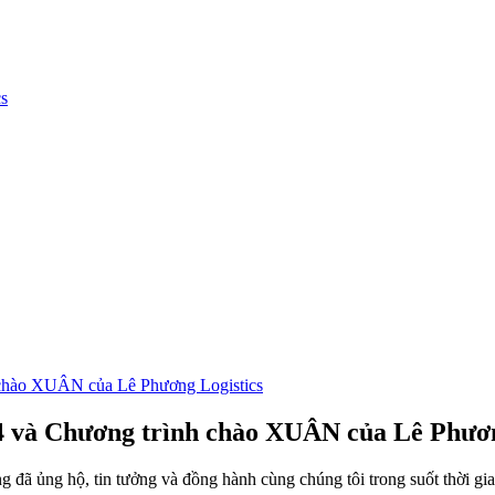
cs
chào XUÂN của Lê Phương Logistics
 và Chương trình chào XUÂN của Lê Phươn
 đã ủng hộ, tin tưởng và đồng hành cùng chúng tôi trong suốt thời gi