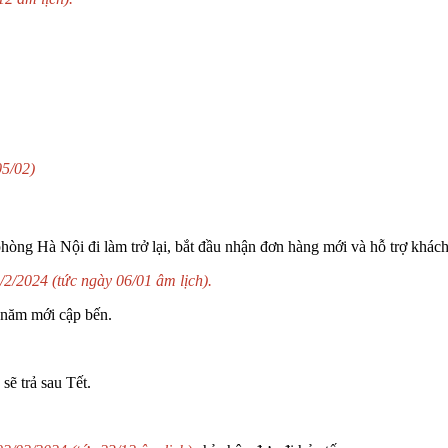
05/02)
hòng Hà Nội đi làm trở lại, bắt đầu nhận đơn hàng mới và hỗ trợ khách
/2/2024 (tức ngày 06/01 âm lịch).
a năm mới cập bến.
sẽ trả sau Tết.