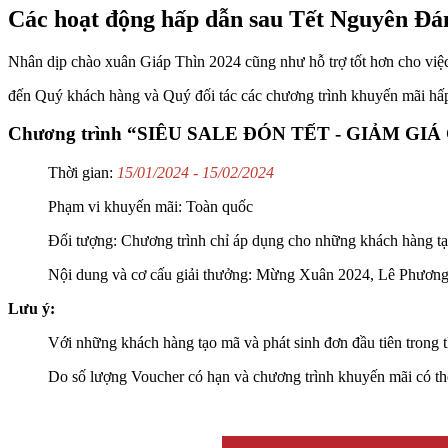
Các hoạt động hấp dẫn sau Tết Nguyên Đá
Nhân dịp chào xuân Giáp Thìn 2024 cũng như hỗ trợ tốt hơn cho việc
đến Quý khách hàng và Quý đối tác các chương trình khuyến mãi hấ
Chương trình “SIÊU SALE ĐÓN TẾT - GIẢM GI
Thời gian:
15/01/2024 - 15/02/2024
Phạm vi khuyến mãi: Toàn quốc
Đối tượng: Chương trình chỉ áp dụng cho những khách hàng tạo
Nội dung và cơ cấu giải thưởng: Mừng Xuân 2024, Lê Phương L
Lưu ý:
Với những khách hàng tạo mã và phát sinh đơn đầu tiên trong t
Do số lượng Voucher có hạn và chương trình khuyến mãi có t