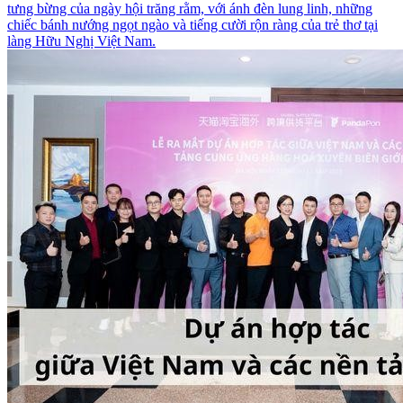
tưng bừng của ngày hội trăng rằm, với ánh đèn lung linh, những
chiếc bánh nướng ngọt ngào và tiếng cười rộn ràng của trẻ thơ tại
làng Hữu Nghị Việt Nam.