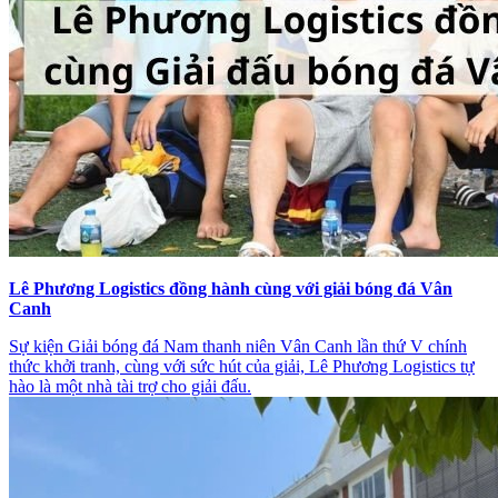
Lê Phương Logistics đồng hành cùng với giải bóng đá Vân
Canh
Sự kiện Giải bóng đá Nam thanh niên Vân Canh lần thứ V chính
thức khởi tranh, cùng với sức hút của giải, Lê Phương Logistics tự
hào là một nhà tài trợ cho giải đấu.