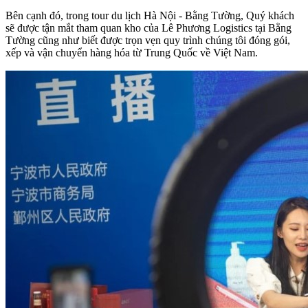
Bên cạnh đó, trong tour du lịch Hà Nội - Bằng Tường, Quý khách
sẽ được tận mắt tham quan kho của Lê Phương Logistics tại Bằng
Tường cũng như biết được trọn vẹn quy trình chúng tôi đóng gói,
xếp và vận chuyển hàng hóa từ Trung Quốc về Việt Nam.