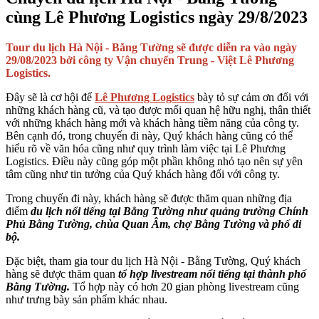
cùng Lê Phương Logistics ngày 29/8/2023
Tour du lịch Hà Nội - Bằng Tường sẽ được diễn ra vào ngày
29/08/2023 bởi công ty Vận chuyển Trung - Việt Lê Phương
Logistics.
Đây sẽ là cơ hội để
Lê Phương Logistics
bày tỏ sự cảm ơn đối với
những khách hàng cũ, và tạo được mối quan hệ hữu nghị, thân thiết
với những khách hàng mới và khách hàng tiềm năng của công ty.
Bên cạnh đó, trong chuyến đi này, Quý khách hàng cũng có thể
hiểu rõ về văn hóa cũng như quy trình làm việc tại Lê Phương
Logistics. Điều này cũng góp một phần không nhỏ tạo nên sự yên
tâm cũng như tin tưởng của Quý khách hàng đối với công ty.
Trong chuyến đi này, khách hàng sẽ được thăm quan những địa
điểm
du lịch nổi tiếng tại Bằng Tường như quảng trường Chính
Phủ Bằng Tường, chùa Quan Âm, chợ Bằng Tường và phố đi
bộ.
Đặc biệt, tham gia tour du lịch Hà Nội - Bằng Tường, Quý khách
hàng sẽ được thăm quan
tổ hợp livestream nổi tiếng tại thành phố
Bằng Tường.
Tổ hợp này có hơn 20 gian phòng livestream cũng
như trưng bày sản phẩm khác nhau.