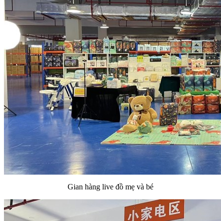
Gian hàng live đồ mẹ và bé