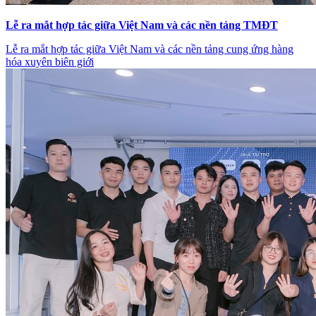
Lễ ra mắt hợp tác giữa Việt Nam và các nền tảng TMĐT
Lễ ra mắt hợp tác giữa Việt Nam và các nền tảng cung ứng hàng
hóa xuyên biên giới