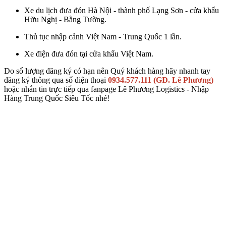
Xe du lịch đưa đón Hà Nội - thành phố Lạng Sơn - cửa khẩu
Hữu Nghị - Bằng Tường.
Thủ tục nhập cảnh Việt Nam - Trung Quốc 1 lần.
Xe điện đưa đón tại cửa khẩu Việt Nam.
Do số lượng đăng ký có hạn nên Quý khách hàng hãy nhanh tay
đăng ký thông qua số điện thoại
0934.577.111 (GĐ. Lê Phương)
hoặc nhắn tin trực tiếp qua fanpage Lê Phương Logistics - Nhập
Hàng Trung Quốc Siêu Tốc nhé!