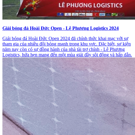
Giải bóng đá Hoài Đức Open - Lê Phương Logistics 2024
Giải bóng đá Hoài Đức Open 2024 đã chính thức khai mạc với sự
tham gia của nhiều đội bóng mạnh trong khu vực. Đặc biệt, sự kiện
năm nay còn có sự đồng hành của nhà tài trợ chính - Lê Phương
Logistics, hứa hẹn mang đến một mùa giải đầy sôi động và hấp dẫn.