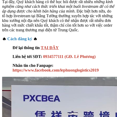
Tại đây, Quý khách hàng có thể học hỏi được rất nhiều
những kinh
nghiệm cũng như cách thức triển khai một buổi livestream để có thể
áp dụng được cho kênh bán hàng của mình
. Đặc biệt hơn nữa, do
tổ hợp livestream tại Bằng Tường thường xuyên hợp tác với những
khu xưởng nội địa nên Quý khách có thể nhận được rất nhiều đơn
hàng với mức chiết khấu tốt, thậm chí còn tốt hơn so với việc order
trên các trang thương mại điện tử Trung Quốc.
🔥
Cách đăng ký
🔥
Để lại thông tin
TẠI ĐÂY
Liên hệ tới SĐT:
0934577111 (GĐ. Lê Phương)
Nhắn tin cho Fanpage:
https://www.facebook.com/lephuonglogistics2019