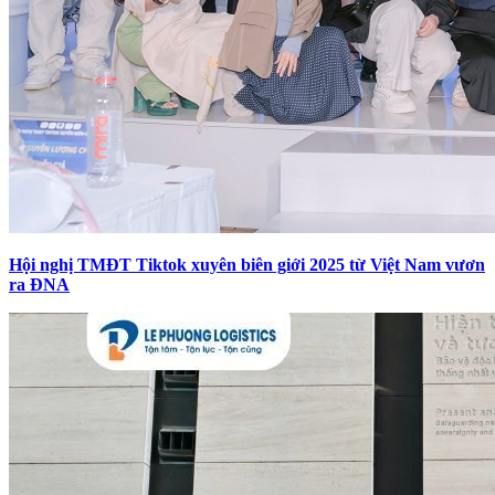
Hội nghị TMĐT Tiktok xuyên biên giới 2025 từ Việt Nam vươn
ra ĐNA