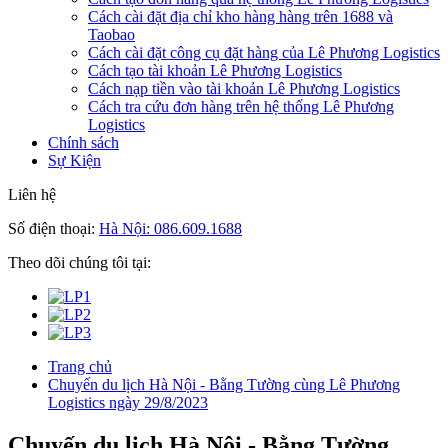
Cách cài đặt địa chỉ kho hàng hàng trên 1688 và
Taobao
Cách cài đặt công cụ đặt hàng của Lê Phương Logistics
Cách tạo tài khoản Lê Phương Logistics
Cách nạp tiền vào tài khoản Lê Phương Logistics
Cách tra cứu đơn hàng trên hệ thống Lê Phương
Logistics
Chính sách
Sự Kiện
Liên hệ
Số điện thoại:
Hà Nội: 086.609.1688
Theo dõi chúng tôi tại:
Trang chủ
Chuyến du lịch Hà Nội - Bằng Tường cùng Lê Phương
Logistics ngày 29/8/2023
Chuyến du lịch Hà Nội - Bằng Tường