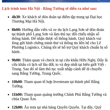
Lịch trình tour Hà Nội - Bằng Tường sẽ diễn ra như sau:
4h30
: Xe khách sẽ đón đoàn tại điểm tập trung tại Đại học
Thương Mại Hà Nội.
8h00:
Hướng dẫn viên và xe du lịch Lạng Sơn sẽ đón đoàn
tại thành phố Lạng Sơn và làm thủ tục đối chiếu nhận sổ
thông hành. Để nhận được sổ thông hành, Quý khách vui
lòng gửi hình chứng minh thư và thông tin liên hệ cho Lê
Phương Logistics. Chúng tôi sẽ hỗ trợ Quý khách chuẩn bị số
hành.
9h00:
Thăm quan và check in tại cửa khẩu Hữu Nghị. Đây là
cửa khẩu có lịch sử lâu đời, to và đẹp nhất tại biên giới Việt -
Trung. Sau đó sẽ làm thủ tục xuất nhập cảnh để di chuyển
sang Bằng Tường, Trung Quốc.
10h00
: Tham quan tổ hợp livestream tại thành phố Bằng
Tường.
11h00:
Tham quan quảng trường Chính Phủ Bằng Tường và
chùa Quan Âm.
12h00:
Ăn trưa tại nhà hàng Quyên Quyên. Tại đây, Quý