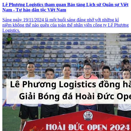
Lê Phương Logistics tham quan Bảo tàng Lịch sử Quân sự Việt
Nam - Tự hào dân tộc Việt Nam
Sáng ngày 19/11/2024 là một buổi sáng đáng nhớ với những kỉ
niệm không thể nào quên của toàn thể nhân viên công ty Lê Phương
Logistics.