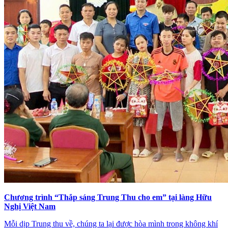
Chương trình “Thắp sáng Trung Thu cho em” tại làng Hữu
Nghị Việt Nam
Mỗi dịp Trung thu về, chúng ta lại được hòa mình trong không khí